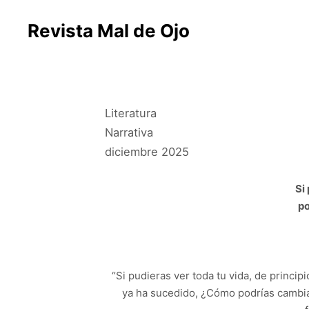
Revista Mal de Ojo
Literatura
Narrativa
diciembre 2025
Si
p
o
“Si pudieras ver toda tu vida, de principi
ya ha sucedido, ¿Cómo podrías cambiar