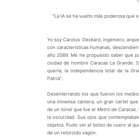
“La IA se ha vuelto más poderosa que s
Yo soy Carolus
Deckard, ingeniero, arque
con características humanas, descendien
año 2089. Me he propuesto saber que pa
ciudad de nombre Caracas La Grande. Se
quería; la independencia total de la G
Patria”.
Desenterrando los que fueron los medios
una inmensa cantera, un gran cartel que
de un túnel que fue el
Metro de Caracas
.
la oscuridad. Sus ojos que contemplaban
objetos. Pudo ver el bolso de cuero al qu
de un retorcido vagón.