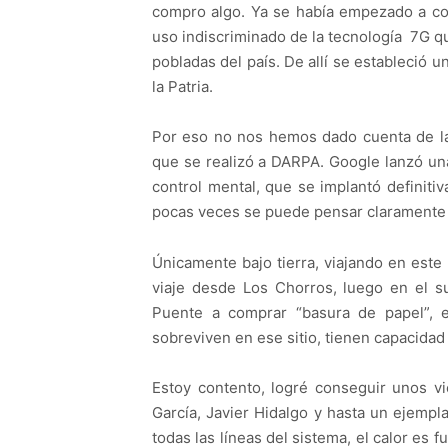
compro algo. Ya se había empezado a cont
uso indiscriminado de la tecnología 7G q
pobladas del país. De allí se estableció 
la Patria.
Por eso no nos hemos dado cuenta de la
que se realizó a DARPA. Google lanzó una
control mental, que se implantó definit
pocas veces se puede pensar claramente y 
Únicamente bajo tierra, viajando en est
viaje desde Los Chorros, luego en el s
Puente a comprar “basura de papel”, e
sobreviven en ese sitio, tienen capacidad
Estoy contento, logré conseguir unos vi
García, Javier Hidalgo y hasta un ejempl
todas las líneas del sistema, el calor es