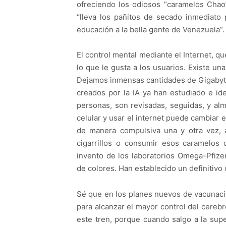
ofreciendo los odiosos “caramelos Chao” 
“lleva los pañitos de secado inmediato 
educación a la bella gente de Venezuela”.
El control mental mediante el Internet, q
lo que le gusta a los usuarios. Existe un
Dejamos inmensas cantidades de Gigabytes
creados por la IA ya han estudiado e ide
personas, son revisadas, seguidas, y al
celular y usar el internet puede cambiar
de manera compulsiva una y otra vez, a
cigarrillos o consumir esos caramelos 
invento de los laboratorios Omega-Pfize
de colores. Han establecido un definitivo
Sé que en los planes nuevos de vacunació
para alcanzar el mayor control del cere
este tren, porque cuando salgo a la sup