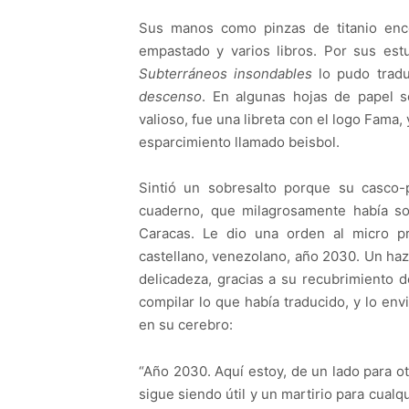
Sus manos como pinzas de titanio enc
empastado y varios libros. Por sus estud
Subterráneos insondables
lo pudo traduc
descenso
. En algunas hojas de papel se
valioso, fue una libreta con el logo Fama,
esparcimiento llamado beisbol.
Sintió un sobresalto porque su casco-
cuaderno, que milagrosamente había so
Caracas. Le dio una orden al micro p
castellano, venezolano, año 2030. Un haz
delicadeza, gracias a su recubrimiento d
compilar lo que había traducido, y lo env
en su cerebro:
“Año 2030. Aquí estoy, de un lado para o
sigue siendo útil y un martirio para cualq