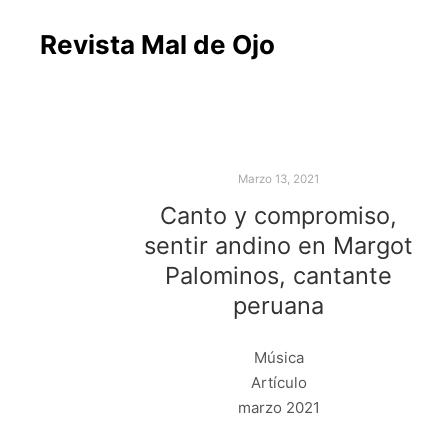
Revista Mal de Ojo
Marzo 13, 2021
Canto y compromiso,
sentir andino en Margot
Palominos, cantante
peruana
Música
Artículo
marzo 2021