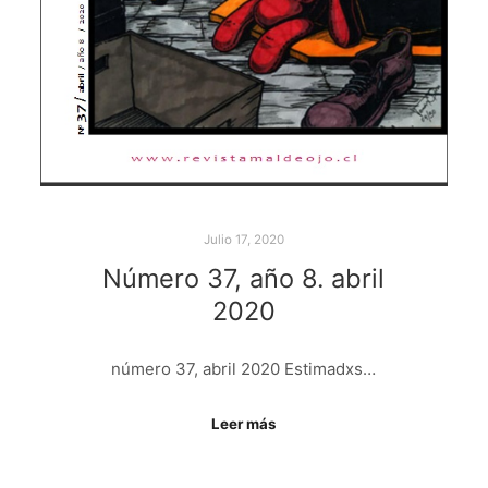
Julio 17, 2020
Número 37, año 8. abril
2020
número 37, abril 2020 Estimadxs…
Leer más