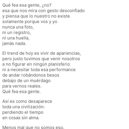
Qué fea esa gente, ¿no?
esa que nos mira con gesto desconfiado
y piensa que lo nuestro no existe
solamente porque vos y yo
nunca una foto,
ni un registro,
ni una huella,
jamás nada.
El trend de hoy es vivir de apariencias,
pero justo tuvimos que venir nosotros
a no figurar en ningún planisferio
ni a necesitar toda esa performance
de andar robándonos besos
debajo de un muérdago
para vernos reales.
Qué fea esa gente.
Así es como desaparece
toda una civilización:
perdiendo el tiempo
en cosas sin alma.
Menos mal que no somos eso.