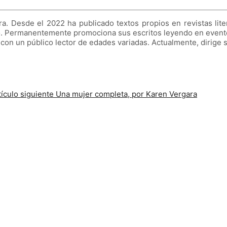
ora. Desde el 2022 ha publicado textos propios en revistas li
ico. Permanentemente promociona sus escritos leyendo en evento
on un público lector de edades variadas. Actualmente, dirige su 
tículo siguiente
Una mujer completa, por Karen Vergara