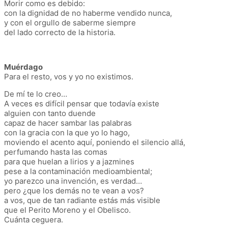
Morir como es debido:
con la dignidad de no haberme vendido nunca,
y con el orgullo de saberme siempre
del lado correcto de la historia.
Muérdago
Para el resto, vos y yo no existimos.
De mí te lo creo…
A veces es difícil pensar que todavía existe
alguien con tanto duende
capaz de hacer sambar las palabras
con la gracia con la que yo lo hago,
moviendo el acento aquí, poniendo el silencio allá,
perfumando hasta las comas
para que huelan a lirios y a jazmines
pese a la contaminación medioambiental;
yo parezco una invención, es verdad…
pero ¿que los demás no te vean a vos?
a vos, que de tan radiante estás más visible
que el Perito Moreno y el Obelisco.
Cuánta ceguera.