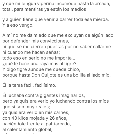
y que mi lengua viperina incomode hasta la arcada,
total, para mentiras ya están los medios
y alguien tiene que venir a barrer toda esa mierda.
Y a eso vengo.
A mí no me da miedo que me excluyan de algún lado
por defender mis convicciones,
ni que se me cierren puertas por no saber callarme
ni cuando me hacen señas;
todo eso en serio no me importa…
¿qué le hace una raya más al tigre?
Y digo tigre aunque me quede chico,
porque hasta Don Quijote es una bolilla al lado mío.
Él la tenía fácil, facilísimo.
Él luchaba contra gigantes imaginarios,
pero ya quisiera verlo yo luchando contra los míos
que sí son muy reales;
ya quisiera verlo en mis carnes,
con 40 kilos mojada y 26 años,
haciéndole frente al patriarcado,
al calentamiento global,