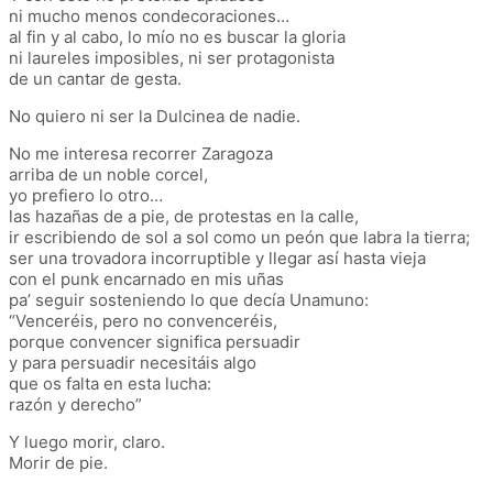
ni mucho menos condecoraciones…
al fin y al cabo, lo mío no es buscar la gloria
ni laureles imposibles, ni ser protagonista
de un cantar de gesta.
No quiero ni ser la Dulcinea de nadie.
No me interesa recorrer Zaragoza
arriba de un noble corcel,
yo prefiero lo otro…
las hazañas de a pie, de protestas en la calle,
ir escribiendo de sol a sol como un peón que labra la tierra;
ser una trovadora incorruptible y llegar así hasta vieja
con el punk encarnado en mis uñas
pa’ seguir sosteniendo lo que decía Unamuno:
“Venceréis, pero no convenceréis,
porque convencer significa persuadir
y para persuadir necesitáis algo
que os falta en esta lucha:
razón y derecho”
Y luego morir, claro.
Morir de pie.