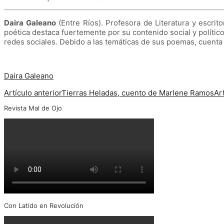
Daira Galeano
(Entre Ríos). Profesora de Literatura y escrit
poética destaca fuertemente por su contenido social y polít
redes sociales. Debido a las temáticas de sus poemas, cuenta c
Daira Galeano
Artículo anterior
Tierras Heladas, cuento de Marlene Ramos
Ar
Revista Mal de Ojo
Con Latido en Revolución