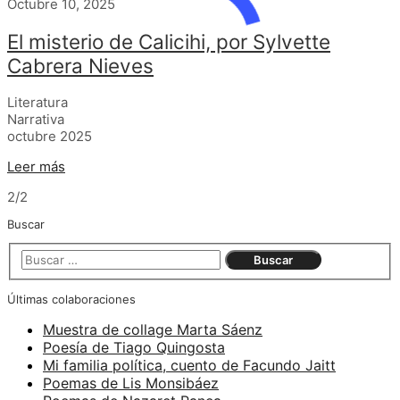
Octubre 10, 2025
El misterio de Calicihi, por Sylvette
Cabrera Nieves
Literatura
Narrativa
octubre 2025
Leer más
2/2
Buscar
Últimas colaboraciones
Muestra de collage Marta Sáenz
Poesía de Tiago Quingosta
Mi familia política, cuento de Facundo Jaitt
Poemas de Lis Monsibáez