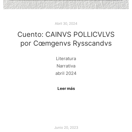
Abril 30, 2024
Cuento: CAINVS POLLICVLVS
por Cœmgenvs Rysscandvs
Literatura
Narrativa
abril 2024
Leer más
Junio 20, 2023