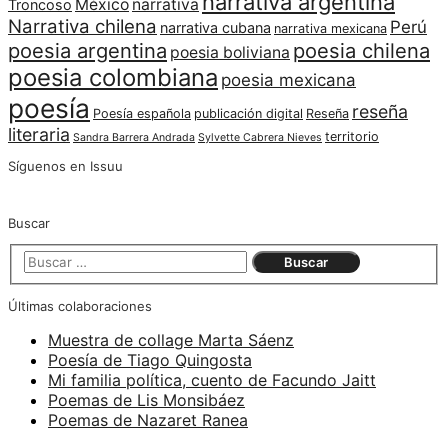
narrativa argentina
México
narrativa
Troncoso
Narrativa chilena
Perú
narrativa cubana
narrativa mexicana
poesia argentina
poesia chilena
poesia boliviana
poesia colombiana
poesia mexicana
poesía
reseña
Poesía española
publicación digital
Reseña
literaria
territorio
Sandra Barrera Andrada
Sylvette Cabrera Nieves
Síguenos en Issuu
Buscar
Últimas colaboraciones
Muestra de collage Marta Sáenz
Poesía de Tiago Quingosta
Mi familia política, cuento de Facundo Jaitt
Poemas de Lis Monsibáez
Poemas de Nazaret Ranea