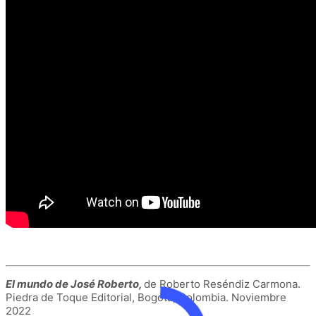
El mundo de José Roberto,
de Roberto Reséndiz Carmona.
Piedra de Toque Editorial, Bogotá, Colombia. Noviembre
2022