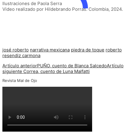
Ilustraciones de Paola Serra
Video realizado por Hildebrando Porras. Colombia, 2024.
josé roberto
narrativa mexicana
piedra de toque
roberto
resendiz carmona
Artículo anterior
PUÑO, cuento de Blanca Salcedo
Artículo
siguiente
Correa, cuento de Luna Malfatti
Revista Mal de Ojo