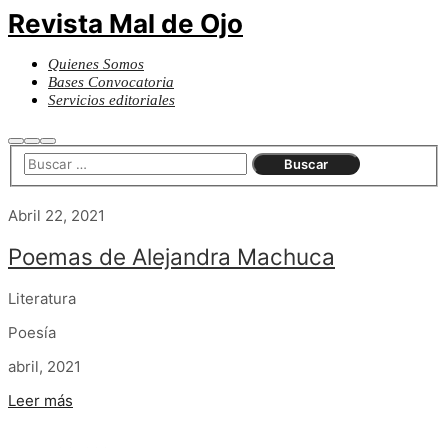
Revista Mal de Ojo
Quienes Somos
Bases Convocatoria
Servicios editoriales
Buscar
Más
Menú
información
principal
Abril 22, 2021
Poemas de Alejandra Machuca
Literatura
Poesía
abril, 2021
Leer más