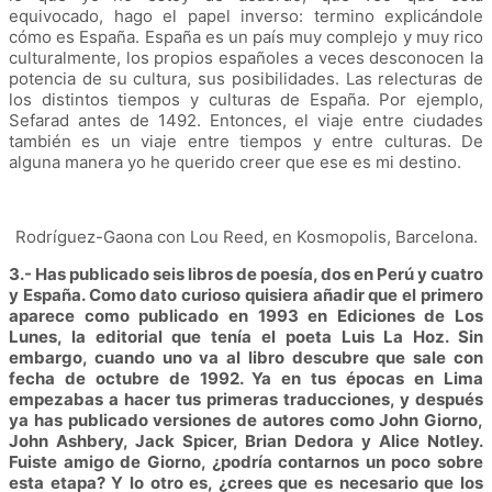
equivocado, hago el papel inverso: termino explicándole
cómo es España. España es un país muy complejo y muy rico
culturalmente, los propios españoles a veces desconocen la
potencia de su cultura, sus posibilidades. Las relecturas de
los distintos tiempos y culturas de España. Por ejemplo,
Sefarad antes de 1492. Entonces, el viaje entre ciudades
también es un viaje entre tiempos y entre culturas. De
alguna manera yo he querido creer que ese es mi destino.
Rodríguez-Gaona con Lou Reed, en Kosmopolis, Barcelona.
3.- Has publicado seis libros de poesía, dos en Perú y cuatro
y España. Como dato curioso quisiera añadir que el primero
aparece como publicado en 1993 en Ediciones de Los
Lunes, la editorial que tenía el poeta Luis La Hoz. Sin
embargo, cuando uno va al libro descubre que sale con
fecha de octubre de 1992. Ya en tus épocas en Lima
empezabas a hacer tus primeras traducciones, y después
ya has publicado versiones de autores como John Giorno,
John Ashbery, Jack Spicer, Brian Dedora y Alice Notley.
Fuiste amigo de Giorno, ¿podría contarnos un poco sobre
esta etapa? Y lo otro es, ¿crees que es necesario que los