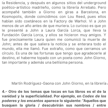
la Residencia, y después en algunos sitios del underground
poético-artístico madrileño, como la librería Arrebato. Pero
acompañé también a Giorno en giras a Barcelona, en
Kosmopolis, donde coincidimos con Lou Reed, pues ellos
habían sido coetáneos en la Factory de Warhol. Vi a John
menos de un año antes de que muriera. Lo curioso es que yo
le presenté a John a Laura García Lorca, que lleva la
Fundación García Lorca, y ellos se hicieron muy amigos. Y
fue precisamente Laura quien me comunicó la muerte de
John; antes de que saliera la noticia y se enterara todo el
mundo, ella me llamó. Fue extraño, como que cerramos un
círculo. Es una de las fortunas que tengo que agradecerle al
destino, el haberme topado con un poeta como John Giorno,
tan importante y además una bellísima persona.
Martín Rodríguez-Gaona con John Giorno, en la librería 
4.- Otro de los temas que tocas en tus libros es el de la
vanidad y la superficialidad. Por ejemplo, en
Codex de los
poderes y los encantos
aparece lo siguiente: “Aquellos que
busquen la gloria / descubrirán sus nombres / entre