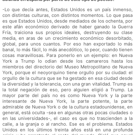
-Lo que decía antes, Estados Unidos es un país inmenso,
con distintas culturas, con distintos momentos. Lo que pasa
es que Estados Unidos, desde mediados de los ochenta, por
este afán económico derivado de haber ganado la Guerra
Fría, traiciona sus propios ideales, destruyendo su clase
media, en aras de un crecimiento económico desorbitado,
global, para unos cuantos. Por eso han exportado lo más
banal, lo más fácil, lo más anecdótico, lo peor, cuando tienen
cosas maravillosas. Para ponerlo en un ejemplo: en Nueva
York a Trump lo odian desde los camareros hasta los
miembros del directorio del Museo Metropolitano de Nueva
York, porque el neoyorquino tiene orgullo por su ciudad: el
orgullo de la cultura que se ha gestado en esa ciudad desde
la diversidad y la tolerancia, con una gran vitalidad. Trump es
la total negación de eso, pero alguien eligió a Trump. La
mayor parte del país no es como Nueva York y la parte
interesante de Nueva York, la parte potente, la parte
admirable de Nueva York o de la cultura estadounidense, en
general, está oculta -sea en algunas otras pocas ciudades o
en las universidades-, el caso es que no trascienden a la
calle, a la granja o al rancho. Ese es el problema. Estados
Unidos en los últimos treinta años está en una profunda