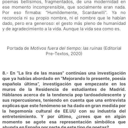
poemas bellísimos, fragmentados, de una modernidad en
ese momento incomprensible, que socialmente eran nada.
Por eso firmaba: “Humildemente, Scardanelli”. Ya no
reconocía ni su propio nombre, ni el nombre que le habían
dado, pero era generoso: el gesto más pleno de humanidad
y de agradecimiento a la vida. Aunque la vida sea como es.
Portada de
Motivos fuera del tiempo: las ruinas
(Editorial
Pre-Textos, 2020)
8.- En “La lira de las masas” continúas una investigación
que ya habías abordado en “Mejorando lo presente, poesía
española última”, investigación que empezaste en los
muros de la Residencia de estudiantes de Madrid.
Háblanos acerca de la tendencia pop tardoadolescente y
sus repercusiones, teniendo en cuenta que una entrevista
explicas que este fenómeno se ha dado en gran medida por
la hegemonía cultural de EE.UU con su industria del
entretenimiento. Y por último, ¿crees que en algún
momento se agote esa representación simbólica que
abunda en España por parte de este tipo de poetas?