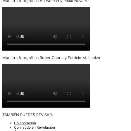
Muestra fotogràfica Afi Woman y Paula Navarro
Muestra fotográfica Ruber Osoria y Patricio M. Lueiza
TAMBIÉN PUEDES REVISAR:
Colaboración
Con latido en Revolución