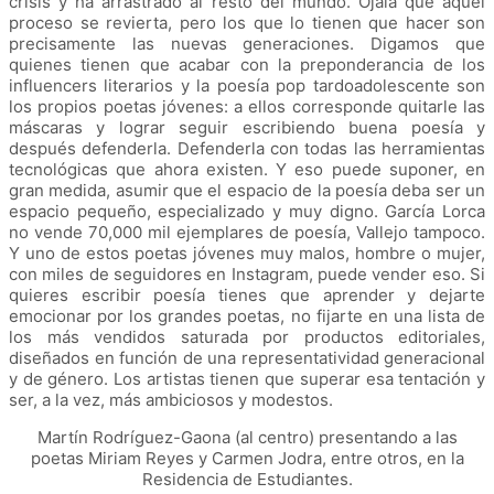
crisis y ha arrastrado al resto del mundo. Ojalá que aquel
proceso se revierta, pero los que lo tienen que hacer son
precisamente las nuevas generaciones. Digamos que
quienes tienen que acabar con la preponderancia de los
influencers literarios y la poesía pop tardoadolescente son
los propios poetas jóvenes: a ellos corresponde quitarle las
máscaras y lograr seguir escribiendo buena poesía y
después defenderla. Defenderla con todas las herramientas
tecnológicas que ahora existen. Y eso puede suponer, en
gran medida, asumir que el espacio de la poesía deba ser un
espacio pequeño, especializado y muy digno. García Lorca
no vende 70,000 mil ejemplares de poesía, Vallejo tampoco.
Y uno de estos poetas jóvenes muy malos, hombre o mujer,
con miles de seguidores en Instagram, puede vender eso. Si
quieres escribir poesía tienes que aprender y dejarte
emocionar por los grandes poetas, no fijarte en una lista de
los más vendidos saturada por productos editoriales,
diseñados en función de una representatividad generacional
y de género. Los artistas tienen que superar esa tentación y
ser, a la vez, más ambiciosos y modestos.
Martín Rodríguez-Gaona (al centro) presentando a las
poetas Miriam Reyes y Carmen Jodra, entre otros, en la
Residencia de Estudiantes.