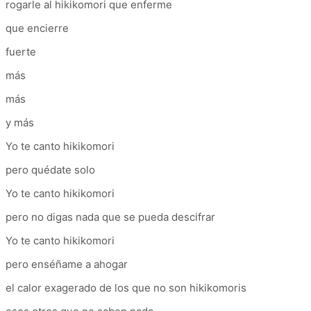
rogarle al hikikomori que enferme
que encierre
fuerte
más
más
y más
Yo te canto hikikomori
pero quédate solo
Yo te canto hikikomori
pero no digas nada que se pueda descifrar
Yo te canto hikikomori
pero enséñame a ahogar
el calor exagerado de los que no son hikikomoris