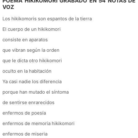
POEMA HIKIKOMORI GRABADO EN 54 NOTAS DE
VOZ
Los hikikomoris son espantos de la tierra
El cuerpo de un hikikomori
consiste en aparatos
que vibran según la orden
que le dicta otro hikikomori
oculto en la habitación
Ya casi nadie los diferencia
porque han mutado el síntoma
de sentirse enrarecidos
enfermos de poesía
enfermos de memoria hikikomori
enfermos de miseria