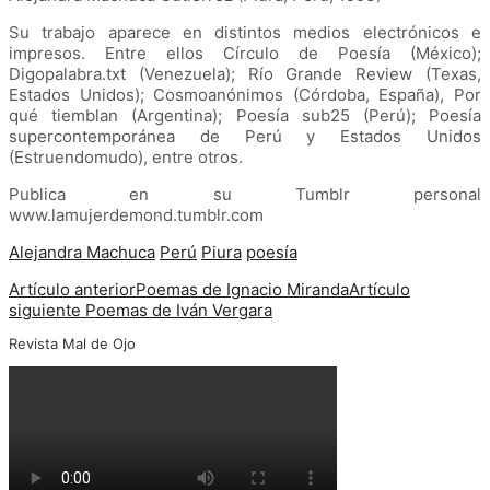
Su trabajo aparece en distintos medios electrónicos e
impresos. Entre ellos Círculo de Poesía (México);
Digopalabra.txt (Venezuela); Río Grande Review (Texas,
Estados Unidos); Cosmoanónimos (Córdoba, España), Por
qué tiemblan (Argentina); Poesía sub25 (Perú); Poesía
supercontemporánea de Perú y Estados Unidos
(Estruendomudo), entre otros.
Publica en su Tumblr personal
www.lamujerdemond.tumblr.com
Alejandra Machuca
Perú
Piura
poesía
Artículo anterior
Poemas de Ignacio Miranda
Artículo
siguiente
Poemas de Iván Vergara
Revista Mal de Ojo