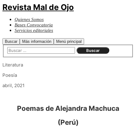
Revista Mal de Ojo
Quienes Somos
Bases Convocatoria
Servicios editoriales
Buscar
Más información
Menú principal
Literatura
Poesía
abril, 2021
Poemas de Alejandra Machuca
(Perú)