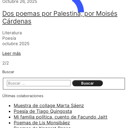
Octubre 26, 2025
Dos poemas por Palestina, por Moisés
Cárdenas
Literatura
Poesía
octubre 2025
Leer más
2/2
Buscar
Últimas colaboraciones
Muestra de collage Marta Sáenz
Poesía de Tiago Quingosta
Mi familia política, cuento de Facundo Jaitt
Poemas de Lis Monsibáez