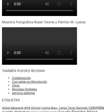
Muestra fotográfica Ruber Osoria y Patricio M. Lueiza
TAMBIÉN PUEDES REVISAR:
Colaboración
Con latido en Revolución
Otros
Revistas Digitales
servicio editorial
ETIQUETAS
colombia
arte
Aníbal Malaparte
Artículo
Camila Blavi.
Carlos Torres Bastidas
Floridor Pérez
cuento
dictadura
España