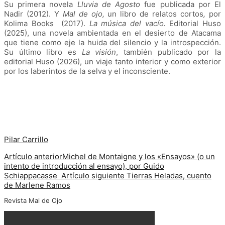
Su primera novela
Lluvia de Agosto
fue publicada por El
Nadir (2012). Y
Mal de ojo,
un
libro de relatos cortos
,
por
Kolima Books (2017).
La música del vacío.
Editorial Huso
(2025), una novela ambientada en el desierto de Atacama
que tiene como eje la huida del silencio y la introspección.
Su último libro es
La visión
, también publicado por la
editorial Huso (2026), un viaje tanto interior y como exterior
por los laberintos de la selva y el inconsciente.
Pilar Carrillo
Artículo anterior
Michel de Montaigne y los «Ensayos» (o un
intento de introducción al ensayo), por Guido
Schiappacasse
Artículo siguiente
Tierras Heladas, cuento
de Marlene Ramos
Revista Mal de Ojo