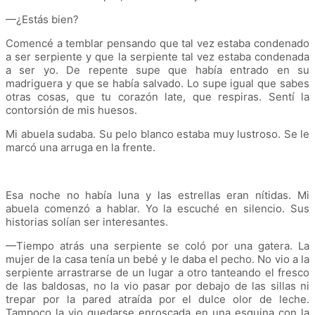
—¿Estás bien?
Comencé a temblar pensando que tal vez estaba condenado
a ser serpiente y que la serpiente tal vez estaba condenada
a ser yo. De repente supe que había entrado en su
madriguera y que se había salvado. Lo supe igual que sabes
otras cosas, que tu corazón late, que respiras. Sentí la
contorsión de mis huesos.
Mi abuela sudaba. Su pelo blanco estaba muy lustroso. Se le
marcó una arruga en la frente.
Esa noche no había luna y las estrellas eran nítidas. Mi
abuela comenzó a hablar. Yo la escuché en silencio. Sus
historias solían ser interesantes.
—Tiempo atrás una serpiente se coló por una gatera. La
mujer de la casa tenía un bebé y le daba el pecho. No vio a la
serpiente arrastrarse de un lugar a otro tanteando el fresco
de las baldosas, no la vio pasar por debajo de las sillas ni
trepar por la pared atraída por el dulce olor de leche.
Tampoco la vio quedarse enroscada en una esquina con la