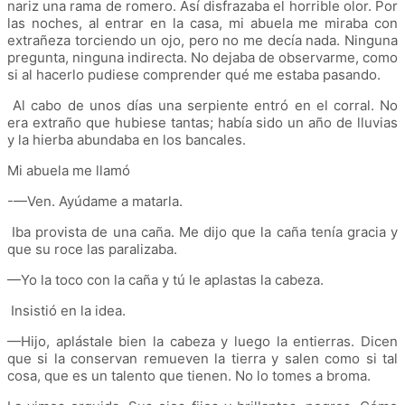
nariz una rama de romero. Así disfrazaba el horrible olor. Por
las noches, al entrar en la casa, mi abuela me miraba con
extrañeza torciendo un ojo, pero no me decía nada. Ninguna
pregunta, ninguna indirecta. No dejaba de observarme, como
si al hacerlo pudiese comprender qué me estaba pasando.
Al cabo de unos días una serpiente entró en el corral. No
era extraño que hubiese tantas; había sido un año de lluvias
y la hierba abundaba en los bancales.
Mi abuela me llamó
-—Ven. Ayúdame a matarla.
Iba provista de una caña. Me dijo que la caña tenía gracia y
que su roce las paralizaba.
—Yo la toco con la caña y tú le aplastas la cabeza.
Insistió en la idea.
—Hijo, aplástale bien la cabeza y luego la entierras. Dicen
que si la conservan remueven la tierra y salen como si tal
cosa, que es un talento que tienen. No lo tomes a broma.