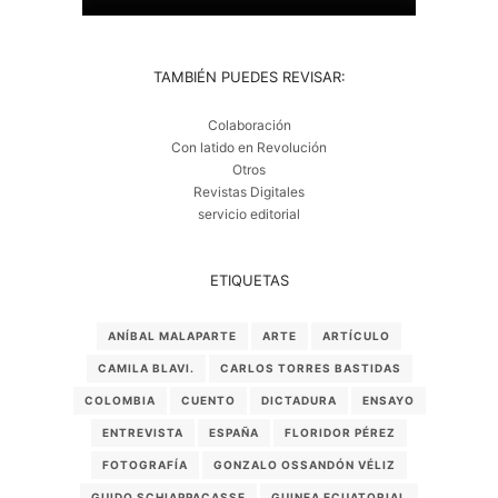
TAMBIÉN PUEDES REVISAR:
Colaboración
Con latido en Revolución
Otros
Revistas Digitales
servicio editorial
ETIQUETAS
ANÍBAL MALAPARTE
ARTE
ARTÍCULO
CAMILA BLAVI.
CARLOS TORRES BASTIDAS
COLOMBIA
CUENTO
DICTADURA
ENSAYO
ENTREVISTA
ESPAÑA
FLORIDOR PÉREZ
FOTOGRAFÍA
GONZALO OSSANDÓN VÉLIZ
GUIDO SCHIAPPACASSE
GUINEA ECUATORIAL