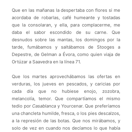
Que en las mañanas la despertaba con flores si me
acordaba de robarlas, café humeante y tostadas
que la consolaran, y ella, para complacerme, me
daba el sabor escondido de su carne. Que
desnudos sobre las mantas, los domingos por la
tarde, fumábamos y saltábamos de Stooges a
Depestre, de Gelman a Évora, como quien viaja de
Ortúzar a Saavedra en la línea 71.
Que los martes aprovechábamos las ofertas en
verduras, los jueves en pescados, y caricias por
cada día que no hubiese enojo, zozobra,
melancolía, temor. Que compartíamos el mismo
tedio por
Casablanca
y Yourcenar. Que preferíamos
una chancleta humilde, fresca, o los pies descalzos,
a la represión de las botas. Que nos mirábamos, y
solo de vez en cuando nos decíamos lo que había