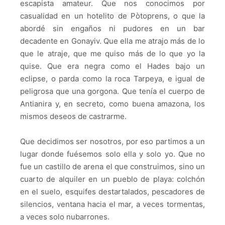
escapista amateur. Que nos conocimos por
casualidad en un hotelito de Pòtoprens, o que la
abordé sin engaños ni pudores en un bar
decadente en Gonayiv. Que ella me atrajo más de lo
que le atraje, que me quiso más de lo que yo la
quise. Que era negra como el Hades bajo un
eclipse, o parda como la roca Tarpeya, e igual de
peligrosa que una gorgona. Que tenía el cuerpo de
Antianira y, en secreto, como buena amazona, los
mismos deseos de castrarme.
Que decidimos ser nosotros, por eso partimos a un
lugar donde fuésemos solo ella y solo yo. Que no
fue un castillo de arena el que construimos, sino un
cuarto de alquiler en un pueblo de playa: colchón
en el suelo, esquifes destartalados, pescadores de
silencios, ventana hacia el mar, a veces tormentas,
a veces solo nubarrones.