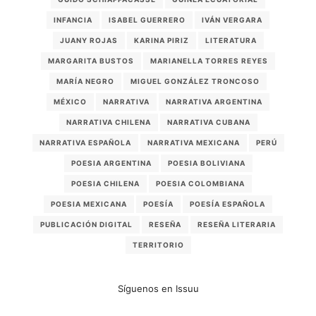
INFANCIA
ISABEL GUERRERO
IVÁN VERGARA
JUANY ROJAS
KARINA PIRIZ
LITERATURA
MARGARITA BUSTOS
MARIANELLA TORRES REYES
MARÍA NEGRO
MIGUEL GONZÁLEZ TRONCOSO
MÉXICO
NARRATIVA
NARRATIVA ARGENTINA
NARRATIVA CHILENA
NARRATIVA CUBANA
NARRATIVA ESPAÑOLA
NARRATIVA MEXICANA
PERÚ
POESIA ARGENTINA
POESIA BOLIVIANA
POESIA CHILENA
POESIA COLOMBIANA
POESIA MEXICANA
POESÍA
POESÍA ESPAÑOLA
PUBLICACIÓN DIGITAL
RESEÑA
RESEÑA LITERARIA
TERRITORIO
Síguenos en Issuu