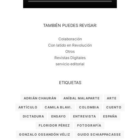
TAMBIÉN PUEDES REVISAR:
Colaboración
Con latido en Revolución
Otros
Revistas Digitales
servicio editorial
ETIQUETAS
ADRIÁN CHAURÁN
ANÍBAL MALAPARTE
ARTE
ARTÍCULO
CAMILA BLAVI.
COLOMBIA
CUENTO
DICTADURA
ENSAYO
ENTREVISTA
ESPAÑA
FLORIDOR PÉREZ
FOTOGRAFÍA
GONZALO OSSANDÓN VÉLIZ
GUIDO SCHIAPPACASSE