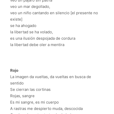
veo un pájaro sin patria
veo un mar degollado,
veo un niño cantando en silencio [el presente no
existe]
se ha ahogado
la libertad se ha volado,
es una ilusión despojada de cordura
la libertad debe oler a mentira
Rojo
La imagen da vueltas, da vueltas en busca de
sentido
Se cierran las cortinas
Rojas, sangre
Es mi sangre, es mi cuerpo
A rastras me despierto muda, descocida