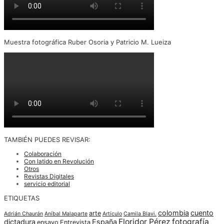
Muestra fotográfica Ruber Osoria y Patricio M. Lueiza
TAMBIÉN PUEDES REVISAR:
Colaboración
Con latido en Revolución
Otros
Revistas Digitales
servicio editorial
ETIQUETAS
colombia
cuento
arte
Adrián Chaurán
Aníbal Malaparte
Artículo
Camila Blavi.
Floridor Pérez
fotografía
dictadura
España
ensayo
Entrevista