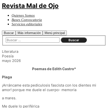
Revista Mal de Ojo
Quienes Somos
Bases Convocatoria
Servicios editoriales
Buscar
Más información
Menú principal
Literatura
Poesía
mayo 2026
Poemas de Edith Castro*
Plaga
¡Arráncame esta pediculosis fascista con los dientes mi
amor! porque me duele el cuerpo- memoria
a mares.
Me duele lo periférica