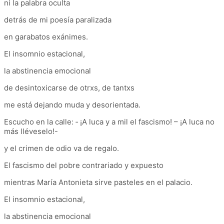
ni la palabra oculta
detrás de mi poesía paralizada
en garabatos exánimes.
El insomnio estacional,
la abstinencia emocional
de desintoxicarse de otrxs, de tantxs
me está dejando muda y desorientada.
Escucho en la calle:
‐
¡A luca y a mil el fascismo! – ¡A luca no
más lléveselo!-
y el crimen de odio va de regalo.
El fascismo del pobre contrariado y expuesto
mientras María Antonieta sirve pasteles en el palacio.
El insomnio estacional,
la abstinencia emocional