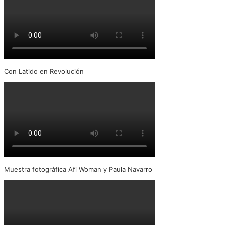
Con Latido en Revolución
Muestra fotogràfica Afi Woman y Paula Navarro