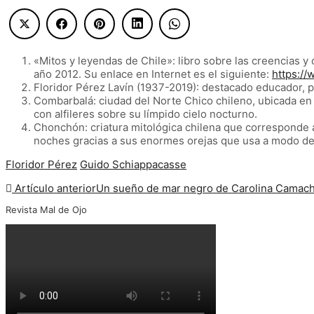
«
Mitos y leyendas de Chile
»
: libro sobre las creencias y
año 2012. Su enlace en Internet es el siguiente:
https:/
Floridor Pérez Lavín (1937-2019): destacado educador, poet
Combarbalá: ciudad del Norte Chico chileno, ubicada en la
con alfileres sobre su límpido cielo nocturno.
Chonchón: criatura mitológica chilena que corresponde 
noches gracias a sus enormes orejas que usa a modo de a
Floridor Pérez
Guido Schiappacasse
Artículo anterior
Un sueño de mar negro de Carolina Camac
Revista Mal de Ojo