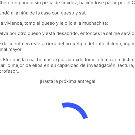
bete respondió sin pizca de timidez, haciéndose pasar por el 
ndó a la niña de la casa con queso y sal.
la vivienda, tomó el queso y le dijo a la muchachita:
lva por otro queso y esté desabrido, entonces la sal me será d
ue da cuenta en este arriero del arquetipo del roto chileno, in
 mal mayor.
n Floridor, la cual hemos explorado
«
de tomo a lomo
»
en distint
car lo mejor de ellos en su capacidad de investigación, lectur
 profesor…
¡Hasta la próxima entrega!