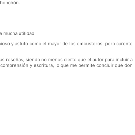
Chonchón.
e mucha utilidad.
genioso y astuto como el mayor de los embusteros, pero carente
as reseñas; siendo no menos cierto que el autor para incluir a
a, comprensión y escritura, lo que me permite concluir que don