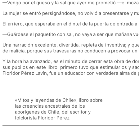
—Vengo por el queso y la sal que ayer me prometió —el mozal
La mujer se entró persignándose, no volvió a presentarse y ma
El arriero, que esperaba en el dintel de la puerta de entrada a 
—Guárdese el paquetito con sal, no vaya a ser que mañana vue
Una narración excelente, divertida, repleta de inventiva; y q
de malicia, porque sus travesuras no conducen a provocar un
Y la hora ha avanzado, es el minuto de cerrar esta obra de do
sus pupilos en este libro, primero tuvo que estimularlos y sa
Floridor Pérez Lavín, fue un educador con verdadera alma de
«Mitos y leyendas de Chile», libro sobre
las creencias ancestrales de los
aborígenes de Chile, del escritor y
folclorista Floridor Pérez