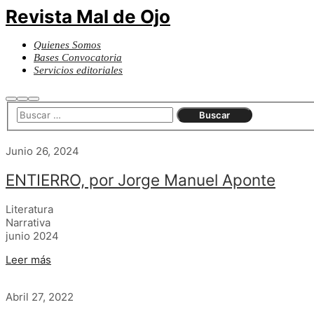
Revista Mal de Ojo
Quienes Somos
Bases Convocatoria
Servicios editoriales
Buscar
Más
Menú
información
principal
Junio 26, 2024
ENTIERRO, por Jorge Manuel Aponte
Literatura
Narrativa
junio 2024
Leer más
Abril 27, 2022