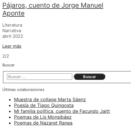
Pájaros, cuento de Jorge Manuel
Aponte
Literatura
Narrativa
abril 2022
Leer más
2/2
Buscar
Últimas colaboraciones
Muestra de collage Marta Sáenz
Poesía de Tiago Quingosta
Mi familia política, cuento de Facundo Jaitt
Poemas de Lis Monsibáez
Poemas de Nazaret Ranea