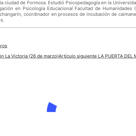
 la ciudad de Formosa. Estudió Psicopedagogía en la Universid
gación en Psicología Educacional Facultad de Humanidades (UN
changarín, coordinador en procesos de incubación de caimanes, b
es.
aros
n La Victoria (26 de marzo)
Artículo siguiente
LA PUERTA DEL M