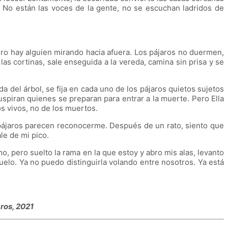
. No están las voces de la gente, no se escuchan ladridos de
pero hay alguien mirando hacia afuera. Los pájaros no duermen,
las cortinas, sale enseguida a la vereda, camina sin prisa y se
a del árbol, se fija en cada uno de los pájaros quietos sujetos
spiran quienes se preparan para entrar a la muerte. Pero Ella
los vivos, no de los muertos.
s pájaros parecen reconocerme. Después de un rato, siento que
le de mi pico.
 pero suelto la rama en la que estoy y abro mis alas, levanto
uelo. Ya no puedo distinguirla volando entre nosotros. Ya está
ros, 2021