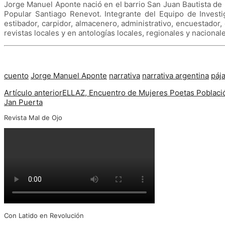
Jorge Manuel Aponte nació en el barrio San Juan Bautista de
Popular Santiago Renevot. Integrante del Equipo de Investi
estibador, carpidor, almacenero, administrativo, encuestador, 
revistas locales y en antologías locales, regionales y nacional
cuento
Jorge Manuel Aponte
narrativa
narrativa argentina
páj
Artículo anterior
ELLAZ, Encuentro de Mujeres Poetas Població
Jan Puerta
Revista Mal de Ojo
Con Latido en Revolución