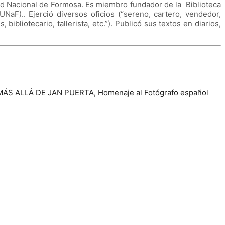
ad Nacional de Formosa. Es miembro fundador de la Biblioteca
aF).. Ejerció diversos oficios (“sereno, cartero, vendedor,
ibliotecario, tallerista, etc.”).
Publicó sus textos en diarios,
ÁS ALLÁ DE JAN PUERTA, Homenaje al Fotógrafo español