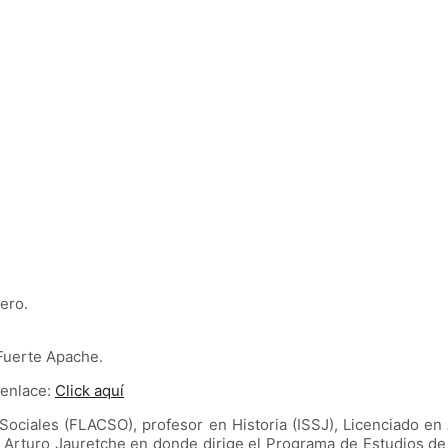
ero.
 Fuerte Apache.
 enlace:
Click aquí
Sociales (FLACSO), profesor en Historia (ISSJ), Licenciado 
 Arturo Jauretche en donde dirige el Programa de Estudios de 