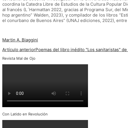
coordina la Catedra Libre de Estudios de la Cultura Popular Di
al francés (L´Harmattan 2022, gracias al Programa Sur, del Min
hop argentino” Walden, 2023), y compilador de los libros “Estilo
el conurbano de Buenos Aires” (UNAJ ediciones, 2022), entre 
Martin A. Biaggini
Artículo anterior
Poemas del libro inédito "Los sanitaristas" de
Revista Mal de Ojo
Con Latido en Revolución