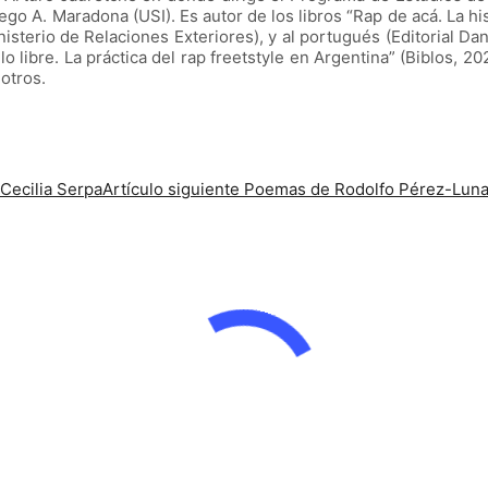
ego A. Maradona (USI). Es autor de los libros “Rap de acá. La his
isterio de Relaciones Exteriores), y al portugués (Editorial Dand
 libre. La práctica del rap freetstyle en Argentina” (Biblos, 202
otros.
 Cecilia Serpa
Artículo siguiente
Poemas de Rodolfo Pérez-Lun