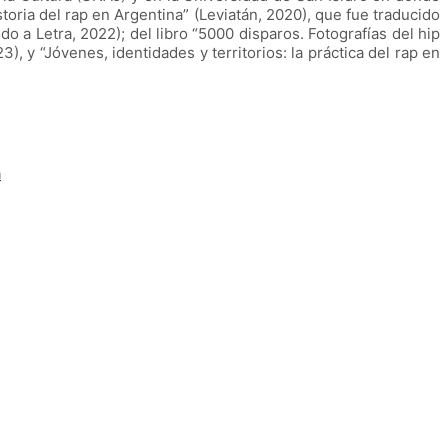
toria del rap en Argentina” (Leviatán, 2020), que fue traducido
o a Letra, 2022); del libro “5000 disparos. Fotografías del hip
3), y “Jóvenes, identidades y territorios: la práctica del rap en
a