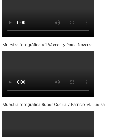
Muestra fotogràfica Afi Woman y Paula Navarro
Muestra fotográfica Ruber Osoria y Patricio M. Lueiza