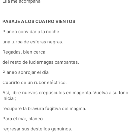
Ella me acompaña.
PASAJE A LOS CUATRO VIENTOS
Planeo convidar a la noche
una turba de esferas negras.
Regadas, bien cerca
del resto de luciérnagas campantes.
Planeo sonrojar el día.
Cubrirlo de un rubor eléctrico.
Así, libre nuevos crepúsculos en magenta. Vuelva a su tono
inicial;
recupere la bravura fugitiva del magma.
Para el mar, planeo
regresar sus destellos genuinos.