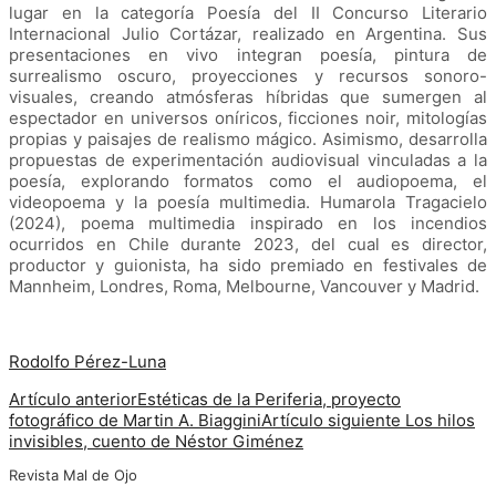
lugar en la categoría Poesía del II Concurso Literario
Internacional Julio Cortázar, realizado en Argentina. Sus
presentaciones en vivo integran poesía, pintura de
surrealismo oscuro, proyecciones y recursos sonoro-
visuales, creando atmósferas híbridas que sumergen al
espectador en universos oníricos, ficciones noir, mitologías
propias y paisajes de realismo mágico. Asimismo, desarrolla
propuestas de experimentación audiovisual vinculadas a la
poesía, explorando formatos como el audiopoema, el
videopoema y la poesía multimedia. Humarola Tragacielo
(2024), poema multimedia inspirado en los incendios
ocurridos en Chile durante 2023, del cual es director,
productor y guionista, ha sido premiado en festivales de
Mannheim, Londres, Roma, Melbourne, Vancouver y Madrid.
Rodolfo Pérez-Luna
Artículo anterior
Estéticas de la Periferia, proyecto
fotográfico de Martin A. Biaggini
Artículo siguiente
Los hilos
invisibles, cuento de Néstor Giménez
Revista Mal de Ojo