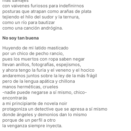
más salvajes
con vaivenes furiosos para indefinirnos
posturas que atrapan como arañas de plata
tejiendo el hilo del sudor y la ternura,
como un río para bautizar
como una canción andrógina.
No soy tan buena
Huyendo de mi latido masticado
por un chico de pecho rancio,
pues los muertos con ropa saben negar
llevan anillos, fotografías, espejismos,
y ahora tengo la furia y el veneno y el hocico
andaremos juntos sobre la ley de la más frágil
pero de la lengua apática y chillona
manos herméticas, crueles
-nadie puede negarse a sí mismo, chico-
encontrarás
a mi principiante de novela noir
protagoniza un detective que se apresa a sí mismo
donde ángeles y demonios dan lo mismo
porque de un perfil a otro
la venganza siempre inyecta.