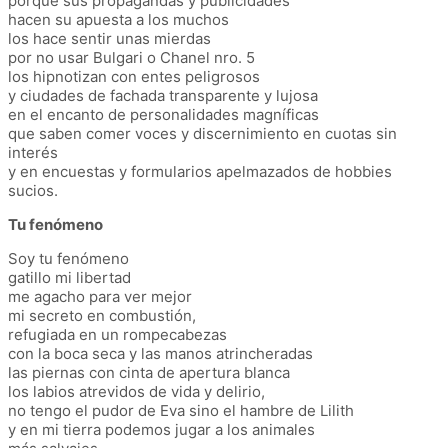
porque sus propagandas y publicidades
hacen su apuesta a los muchos
los hace sentir unas mierdas
por no usar Bulgari o Chanel nro. 5
los hipnotizan con entes peligrosos
y ciudades de fachada transparente y lujosa
en el encanto de personalidades magníficas
que saben comer voces y discernimiento en cuotas sin
interés
y en encuestas y formularios apelmazados de hobbies
sucios.
Tu fenómeno
Soy tu fenómeno
gatillo mi libertad
me agacho para ver mejor
mi secreto en combustión,
refugiada en un rompecabezas
con la boca seca y las manos atrincheradas
las piernas con cinta de apertura blanca
los labios atrevidos de vida y delirio,
no tengo el pudor de Eva sino el hambre de Lilith
y en mi tierra podemos jugar a los animales