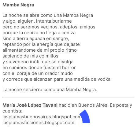
Mamba Negra
La noche se abre como una Mamba Negra
y algo, alguien, intenta burlarme
pero no seremos vecinos, adeptos, amigos
porque la ceniza no llega a ceniza
sino a tierra aguada en sangre,
reptando por la energía que dejaste
alimentándome de mi propio ritmo
sabiendo de mis colmillos
y su veneno inútil que se divulga
en caminos donde fuiste el horror
con el coraje de un orador mudo
y correos que alcanzan para una medida de vodka.
La noche se cierra como una Mamba Negra.
María José López Tavani
nació en Buenos Aires. Es poeta y
cuentista.
lasplumasbuenosaires.blogspot.com y
lasplumasficciones.blogspot.com