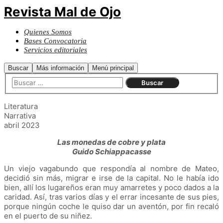
Revista Mal de Ojo
Quienes Somos
Bases Convocatoria
Servicios editoriales
Buscar
Más información
Menú principal
Literatura
Narrativa
abril 2023
Las monedas de cobre y plata
Guido Schiappacasse
Un viejo vagabundo que respondía al nombre de Mateo,
decidió sin más, migrar e irse de la capital. No le había ido
bien, allí los lugareños eran muy amarretes y poco dados a la
caridad. Así, tras varios días y el errar incesante de sus pies,
porque ningún coche le quiso dar un aventón, por fin recaló
en el puerto de su niñez.