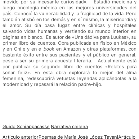
movido por su incesante curiosidad
»
.
Estudió medicina y
luego oncología médica en las mejores universidades del
país. Conoció la vulnerabilidad y la fragilidad de la vida. Pero
también atisbó en los demás y en sí mismo, la misericordia y
el amor.
Su día pasa fugaz entre clínicas y hospitales
salvando vidas humanas y vertiendo su mundo interior en
páginas en blanco.
Es autor de
«
Una dádiva para Luukas
», su
primer libro de cuentos. Obra publicada en físico en México
y en Chile y en
e-book
en Amazon y otras plataformas, con
bastante éxito entre sus pacientes y el público en general,
pese a ser su primera apuesta literaria.
Actualmente está
por publicar su segundo libro de cuentos «Relatos para
soñar feliz». En esta obra explorará lo mejor del alma
femenina, redescubrirá vetustas leyendas aplicándolas a la
modernidad y repasará la relación padre-hijo.
Guido Schiappacasse
Narrativa chilena
Artículo anterior
Poemas de María José López Tavani
Artículo