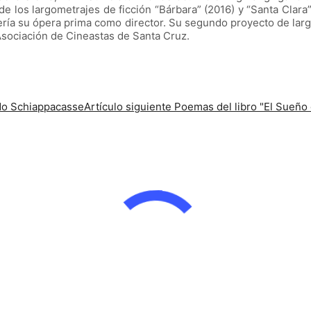
e los largometrajes de ficción “Bárbara” (2016) y “Santa Clara”
ría su ópera prima como director. Su segundo proyecto de largo
 Asociación de Cineastas de Santa Cruz.
ido Schiappacasse
Artículo siguiente
Poemas del libro "El Sueño