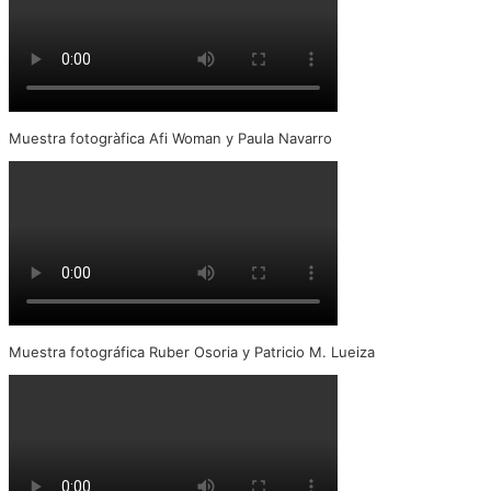
Muestra fotogràfica Afi Woman y Paula Navarro
Muestra fotográfica Ruber Osoria y Patricio M. Lueiza