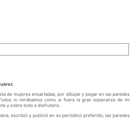
Suárez
sta de mujeres ensartadas, por dibujar y pegar en las paredes
a. Todos lo mirábamos como si fuera la gran esperanza de mi
nte y sobre todo a disfrutarlo.
na, escribió y publicó en su periódico preferido, las paredes