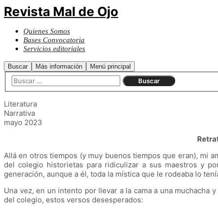
Revista Mal de Ojo
Quienes Somos
Bases Convocatoria
Servicios editoriales
Buscar
Más información
Menú principal
Literatura
Narrativa
mayo 2023
Retra
Allá en otros tiempos (y muy buenos tiempos que eran), mi am
del colegio historietas para ridiculizar a sus maestros y 
generación, aunque a él, toda la mística que le rodeaba lo tení
Una vez, en un intento por llevar a la cama a una muchacha y
del colegio, estos versos desesperados: