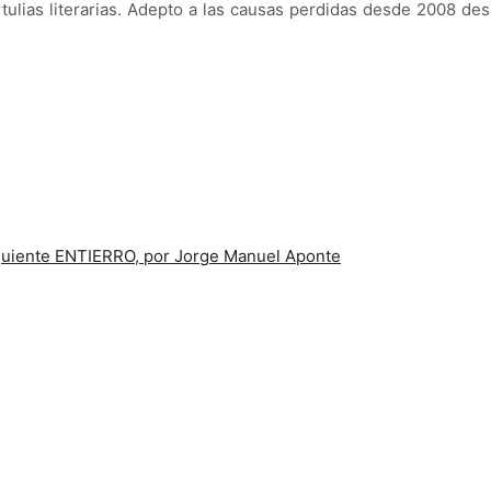
ulias literarias. Adepto a las causas perdidas desde 2008 desa
guiente
ENTIERRO, por Jorge Manuel Aponte