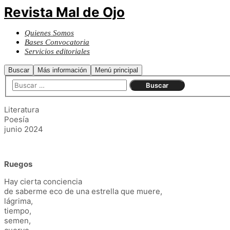
Revista Mal de Ojo
Quienes Somos
Bases Convocatoria
Servicios editoriales
Buscar
Más información
Menú principal
Literatura
Poesía
junio 2024
Ruegos
Hay cierta conciencia
de saberme eco de una estrella que muere,
lágrima,
tiempo,
semen,