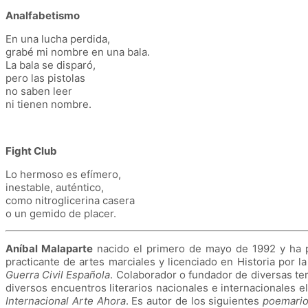
Analfabetismo
En una lucha perdida,
grabé mi nombre en una bala.
La bala se disparó,
pero las pistolas
no saben leer
ni tienen nombre.
Fight Club
Lo hermoso es efímero,
inestable, auténtico,
como nitroglicerina casera
o un gemido de placer.
Aníbal Malaparte
nacido el primero de mayo de 1992 y ha pa
practicante de artes marciales y licenciado en Historia por l
Guerra Civil Española
.
Colaborador o fundador de diversas tert
diversos encuentros literarios nacionales e internacionales e
Internacional Arte Ahora
.
Es autor de los siguientes
poemario