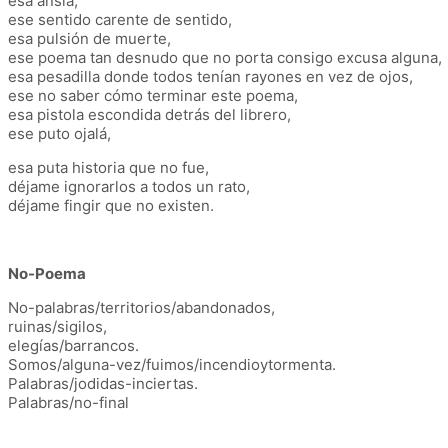
esa ansia,
ese sentido carente de sentido,
esa pulsión de muerte,
ese poema tan desnudo que no porta consigo excusa alguna,
esa pesadilla donde todos tenían rayones en vez de ojos,
ese no saber cómo terminar este poema,
esa pistola escondida detrás del librero,
ese puto ojalá,
esa puta historia que no fue,
déjame ignorarlos a todos un rato,
déjame fingir que no existen.
No-Poema
No-palabras/territorios/abandonados,
ruinas/sigilos,
elegías/barrancos.
Somos/alguna-vez/fuimos/incendioytormenta.
Palabras/jodidas-inciertas.
Palabras/no-final