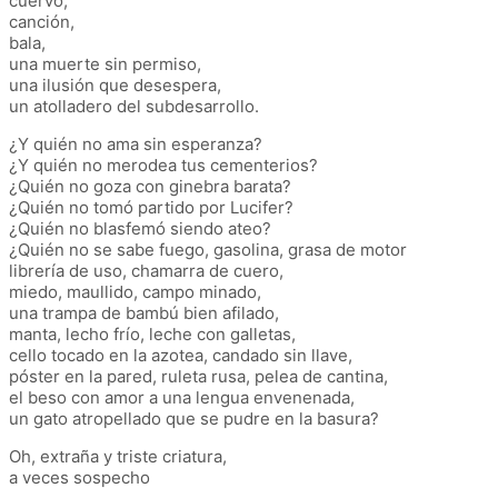
cuervo,
canción,
bala,
una muerte sin permiso,
una ilusión que desespera,
un atolladero del subdesarrollo.
¿Y quién no ama sin esperanza?
¿Y quién no merodea tus cementerios?
¿Quién no goza con ginebra barata?
¿Quién no tomó partido por Lucifer?
¿Quién no blasfemó siendo ateo?
¿Quién no se sabe fuego, gasolina, grasa de motor
librería de uso, chamarra de cuero,
miedo, maullido, campo minado,
una trampa de bambú bien afilado,
manta, lecho frío, leche con galletas,
cello tocado en la azotea, candado sin llave,
póster en la pared, ruleta rusa, pelea de cantina,
el beso con amor a una lengua envenenada,
un gato atropellado que se pudre en la basura?
Oh, extraña y triste criatura,
a veces sospecho