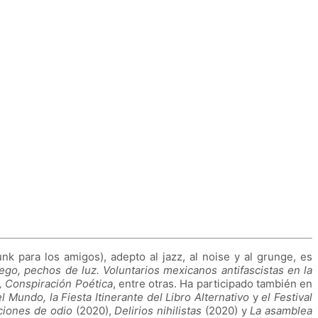
 para los amigos), adepto al jazz, al noise y al grunge, es
go, pechos de luz. Voluntarios mexicanos antifascistas en la
, Conspiración Poética
, entre otras. Ha participado también en
l Mundo, la Fiesta Itinerante del Libro Alternativo
y
el Festival
iones de odio
(2020),
Delirios nihilistas
(2020) y
La asamblea