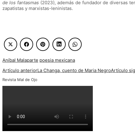
de los fantasmas
(2023), además de fundador de diversas tert
zapatistas y marxistas-leninistas.
Aníbal Malaparte
poesia mexicana
Artículo anterior
La Changa, cuento de Maria Negro
Artículo si
Revista Mal de Ojo