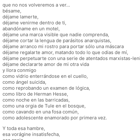
que no nos volveremos a ver…
bésame,
déjame lamerte,
déjame venirme dentro de ti,
abandóname en un motel,
déjame una marca visible que nadie comprenda,
déjame cortar la lengua de parásitos anarquistas,
déjame arranco mi rostro para portar sólo una máscara
déjame regalarte amor, matando todo lo que odias de mí,
déjame perpetuarte con una serie de atentados marxistas-leni
déjame declararte amor de mi otra vida
y llora conmigo
como vidrio enterrándose en el cuello,
como ángel suicida,
como reprobando un examen de lógica,
como libro de Herman Hesse,
como noche en las barricadas,
como una orgia de Tule en el bosque,
como cavando en una fosa común,
como adolescente enamorado por primera vez.
Y toda esa hambre,
esa vorágine insatisfecha,