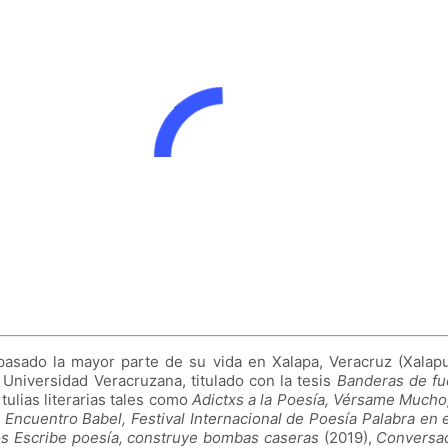
sado la mayor parte de su vida en Xalapa, Veracruz (Xalapunk
a Universidad Veracruzana, titulado con la tesis
Banderas de fue
ulias literarias tales como
Adictxs a la Poesía, Vérsame Mucho
l
Encuentro Babel, Festival Internacional de Poesía Palabra en e
s Escribe poesía, construye bombas caseras
(2019),
Conversac