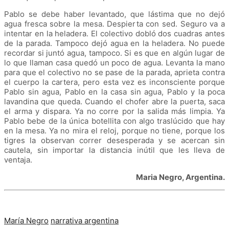
Pablo se debe haber levantado, que lástima que no dejó
agua fresca sobre la mesa. Despierta con sed. Seguro va a
intentar en la heladera. El colectivo dobló dos cuadras antes
de la parada. Tampoco dejó agua en la heladera. No puede
recordar si juntó agua, tampoco. Si es que en algún lugar de
lo que llaman casa quedó un poco de agua. Levanta la mano
para que el colectivo no se pase de la parada, aprieta contra
el cuerpo la cartera, pero esta vez es inconsciente porque
Pablo sin agua, Pablo en la casa sin agua, Pablo y la poca
lavandina que queda. Cuando el chofer abre la puerta, saca
el arma y dispara. Ya no corre por la salida más limpia. Ya
Pablo bebe de la única botellita con algo traslúcido que hay
en la mesa. Ya no mira el reloj, porque no tiene, porque los
tigres la observan correr desesperada y se acercan sin
cautela, sin importar la distancia inútil que les lleva de
ventaja.
Maria Negro, Argentina.
María Negro
narrativa argentina