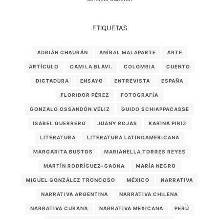
ETIQUETAS
ADRIÁN CHAURÁN
ANÍBAL MALAPARTE
ARTE
ARTÍCULO
CAMILA BLAVI.
COLOMBIA
CUENTO
DICTADURA
ENSAYO
ENTREVISTA
ESPAÑA
FLORIDOR PÉREZ
FOTOGRAFÍA
GONZALO OSSANDÓN VÉLIZ
GUIDO SCHIAPPACASSE
ISABEL GUERRERO
JUANY ROJAS
KARINA PIRIZ
LITERATURA
LITERATURA LATINOAMERICANA
MARGARITA BUSTOS
MARIANELLA TORRES REYES
MARTÍN RODRÍGUEZ-GAONA
MARÍA NEGRO
MIGUEL GONZÁLEZ TRONCOSO
MÉXICO
NARRATIVA
NARRATIVA ARGENTINA
NARRATIVA CHILENA
NARRATIVA CUBANA
NARRATIVA MEXICANA
PERÚ