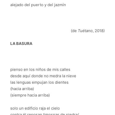
alejado del puerto y del jazmín
(de
Tuétano
, 2018)
LA BASURA
pienso en los niños de mis calles
desde aquí donde no medra la nieve
las lenguas empujan los dientes
(hacia arriba)
(siempre hacia arriba)
solo un edificio raja el cielo
contra él reposan limosnas de piedra/