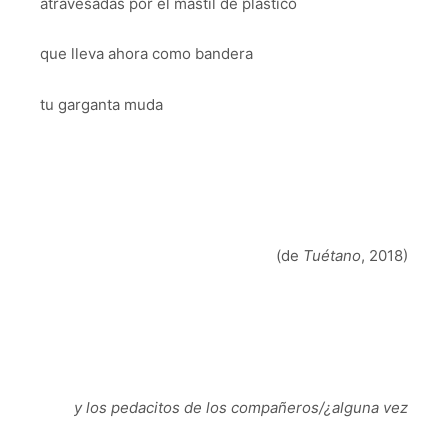
atravesadas por el mástil de plástico
que lleva ahora como bandera
tu garganta muda
(de
Tuétano
, 2018)
y los pedacitos de los compañeros/¿alguna vez