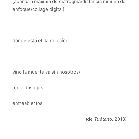
[apertura máxima de diafragma/distancia mínima de
enfoque/collage digital]
dónde está el llanto caído
vino la muerte ya sin nosotros/
tenía dos ojos
entreabiertos
(de
Tuétano,
2018)