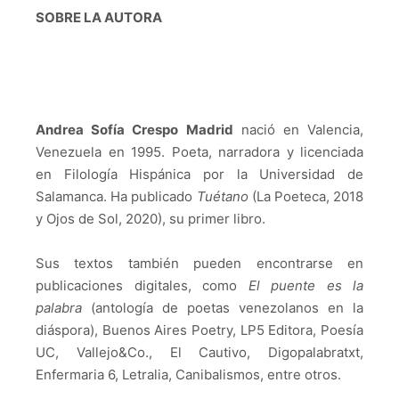
SOBRE LA AUTORA
Andrea Sofía Crespo Madrid
nació en Valencia,
Venezuela en 1995. Poeta, narradora y licenciada
en Filología Hispánica por la Universidad de
Salamanca. Ha publicado
Tuétano
(La Poeteca, 2018
y Ojos de Sol, 2020), su primer libro.
Sus textos también pueden encontrarse en
publicaciones digitales, como
El puente es la
palabra
(antología de poetas venezolanos en la
diáspora), Buenos Aires Poetry, LP5 Editora, Poesía
UC, Vallejo&Co., El Cautivo, Digopalabratxt,
Enfermaria 6, Letralia, Canibalismos, entre otros.