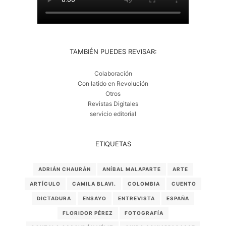
TAMBIÉN PUEDES REVISAR:
Colaboración
Con latido en Revolución
Otros
Revistas Digitales
servicio editorial
ETIQUETAS
ADRIÁN CHAURÁN
ANÍBAL MALAPARTE
ARTE
ARTÍCULO
CAMILA BLAVI.
COLOMBIA
CUENTO
DICTADURA
ENSAYO
ENTREVISTA
ESPAÑA
FLORIDOR PÉREZ
FOTOGRAFÍA