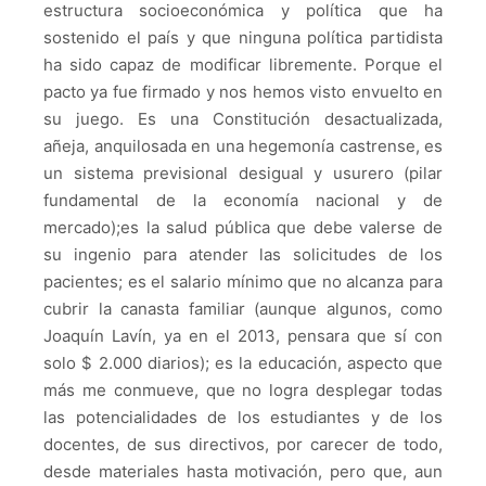
estructura socioeconómica y política que ha
sostenido el país y que ninguna política partidista
ha sido capaz de modificar libremente.
Porque el
pacto ya fue firmado y nos hemos visto envuelto en
su juego.
Es una Constitución desactualizada,
añeja, anquilosada en una hegemonía castrense, es
un sistema previsional desigual y usurero (pilar
fundamental de la economía nacional y de
mercado);
es la salud pública que debe valerse de
su ingenio para atender las solicitudes de los
pacientes;
es el salario mínimo que no alcanza para
cubrir la canasta familiar (aunque algunos, como
Joaquín Lavín, ya en el 2013, pensara que sí con
solo $ 2.000 diarios);
es la educación, aspecto que
más me conmueve, que no logra desplegar todas
las potencialidades de los estudiantes y de los
docentes, de sus directivos, por carecer de todo,
desde materiales hasta motivación, pero que, aun