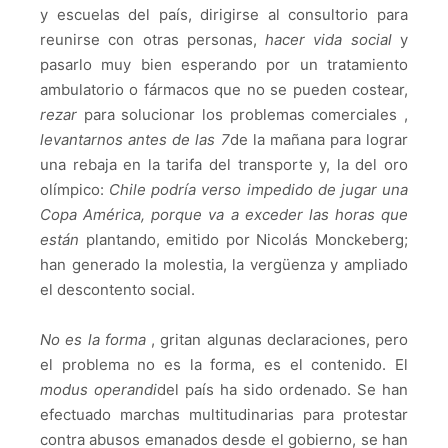
y escuelas del país, dirigirse al consultorio para
reunirse con otras personas,
hacer vida social
y
pasarlo muy bien esperando por un tratamiento
ambulatorio o fármacos que no se pueden costear,
rezar
para solucionar los problemas comerciales ,
levantarnos antes de las 7
de la mañana para lograr
una rebaja en la tarifa del transporte y, la del oro
olímpico:
Chile podría verso impedido de jugar una
Copa América, porque va a exceder las horas que
están
plantando, emitido por Nicolás Monckeberg;
han generado la molestia, la vergüenza y ampliado
el descontento social.
No es la forma
, gritan algunas declaraciones, pero
el problema no es la forma, es el contenido.
El
modus operandi
del país ha sido ordenado.
Se han
efectuado marchas multitudinarias para protestar
contra abusos emanados desde el gobierno, se han