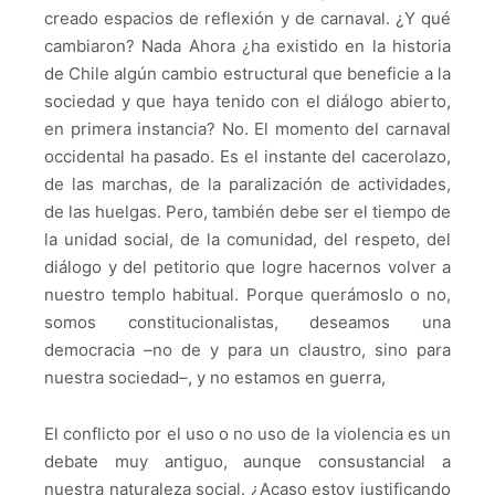
creado espacios de reflexión y de carnaval.
¿Y qué
cambiaron?
Nada
Ahora ¿ha existido en la historia
de Chile algún cambio estructural que beneficie a la
sociedad y que haya tenido con el diálogo abierto,
en primera instancia?
No. El momento del carnaval
occidental ha pasado.
Es el instante del cacerolazo,
de las marchas, de la paralización de actividades,
de las huelgas.
Pero, también debe ser el tiempo de
la unidad social, de la comunidad, del respeto, del
diálogo y del petitorio que logre hacernos volver a
nuestro templo habitual.
Porque querámoslo o no,
somos constitucionalistas, deseamos una
democracia –no de y para un claustro, sino para
nuestra sociedad–, y no estamos en guerra,
El conflicto por el uso o no uso de la violencia es un
debate muy antiguo, aunque consustancial a
nuestra naturaleza social. ¿Acaso estoy justificando