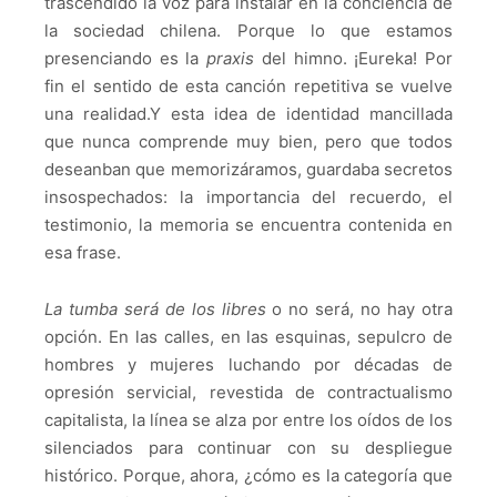
trascendido la voz para instalar en la conciencia de
la sociedad chilena.
Porque lo que estamos
presenciando es la
praxis
del himno.
¡Eureka!
Por
fin el sentido de esta canción repetitiva se vuelve
una realidad.
Y esta idea de identidad mancillada
que nunca comprende muy bien, pero que todos
deseanban que memorizáramos, guardaba secretos
insospechados: la importancia del recuerdo, el
testimonio, la memoria se encuentra contenida en
esa frase.
La tumba será de los libres
o no será, no hay otra
opción.
En las calles, en las esquinas, sepulcro de
hombres y mujeres luchando por décadas de
opresión servicial, revestida de contractualismo
capitalista, la línea se alza por entre los oídos de los
silenciados para continuar con su despliegue
histórico.
Porque, ahora, ¿cómo es la categoría que