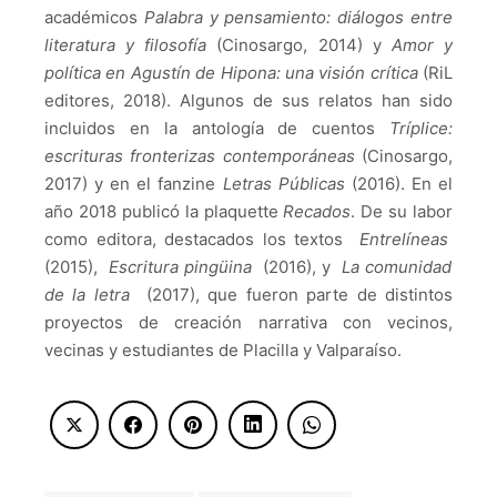
académicos
Palabra y pensamiento: diálogos entre
literatura y filosofía
(Cinosargo, 2014) y
Amor y
política en Agustín de Hipona: una visión crítica
(RiL
editores, 2018). Algunos de sus relatos han sido
incluidos en la antología de cuentos
Tríplice:
escrituras fronterizas contemporáneas
(Cinosargo,
2017) y en el fanzine
Letras Públicas
(2016). En el
año 2018 publicó la plaquette
Recados
.
De su labor
como editora, destacados los textos
Entrelíneas
(2015),
Escritura pingüina
(2016), y
La comunidad
de la letra
(2017), que fueron parte de distintos
proyectos de creación narrativa con vecinos,
vecinas y estudiantes de Placilla y Valparaíso.