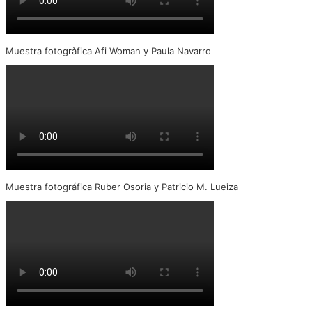
Muestra fotogràfica Afi Woman y Paula Navarro
Muestra fotográfica Ruber Osoria y Patricio M. Lueiza