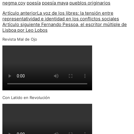
negma coy
poesía
poesía maya
pueblos originarios
Artículo anterior
La voz de los libres: la tensión entre
representatividad e identidad en los conflictos sociales
Artículo siguiente
Fernando Pessoa, el escritor múltiple de
Lisboa por Leo Lobos
Revista Mal de Ojo
Con Latido en Revolución