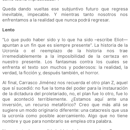
Queda dando vueltas ese subjuntivo futuro que regresa
inevitable, impecable. Y mientras tanto nosotros nos
enfrentamos a la realidad que nunca podrá regresar.
Lento
“Lo que pudo haber sido y lo que ha sido –escribe Eliot—
apuntan a un fin que es siempre presente”. La historia de la
Ucronía o el reemplazo de la historia nos trae
irremediablemente a la imposibilidad de la certeza en
nuestro presente. Los fantasmas contra los cuales se
enfrenta el texto son muchos y poderosos: la realidad, la
verdad, la ficción y, después también, el horror.
Al final, Carrasco Jiménez nos recuerda el otro plan Z, aquel
que sí sucedió: no fue la toma del poder para la instauración
de la dictadura del proletariado, no, el plan fue lo otro, fue lo
que aconteció terriblemente. ¿Estamos aquí ante una
inversión, un recurso metafórico? Creo que más allá se
sugiere un modo originario diferente: una catacresis que usa
la ucronía como posible acercamiento. Algo que no tiene
nombre y que para nombrarlo se emplea otra palabra.