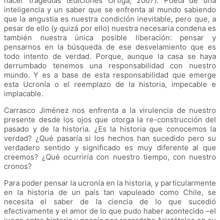
hacer tragedias (Ediciones Ortiga, 2007). Poeta de una
inteligencia y un saber que se enfrenta al mundo sabiendo
que la angustia es nuestra condición inevitable, pero que, a
pesar de ello (y quizá por ello) nuestra necesaria condena es
también nuestra única posible liberación: pensar y
pensarnos en la búsqueda de ese desvelamiento que es
todo intento de verdad. Porque, aunque la casa se haya
derrumbado tenemos una responsabilidad con nuestro
mundo. Y es a base de esta responsabilidad que emerge
esta Ucronía o el reemplazo de la historia, impecable e
implacable.
Carrasco Jiménez nos enfrenta a la virulencia de nuestro
presente desde los ojos que otorga la re-construcción del
pasado y de la historia. ¿Es la historia que conocemos la
verdad? ¿Qué pasaría si los hechos han sucedido pero su
verdadero sentido y significado es muy diferente al que
creemos? ¿Qué ocurriría con nuestro tiempo, con nuestro
cronos?
Para poder pensar la ucronía en la historia, y particularmente
en la historia de un país tan vapuleado como Chile, se
necesita el saber de la ciencia de lo que sucedió
efectivamente y el amor de lo que pudo haber acontecido –el