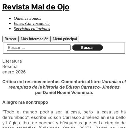
Revista Mal de Ojo
Quienes Somos
Bases Convocatoria
Servicios editoriales
Buscar
Más información
Menú principal
Literatura
Reseña
enero 2026
Crítica en tres movimientos. Comentario al libro
Ucronía o el
reemplazo de la historia
de Edison Carrasco-Jiménez
por Daniel Noemi Voionmaa.
Allegro ma non troppo
“Todo el mundo podría ser la casa, pero la casa se ha
derrumbado”, escribe Edison Carrasco Jiménez en ese bello
y trágico libro de poemas y búsquedas que es La ciencia de