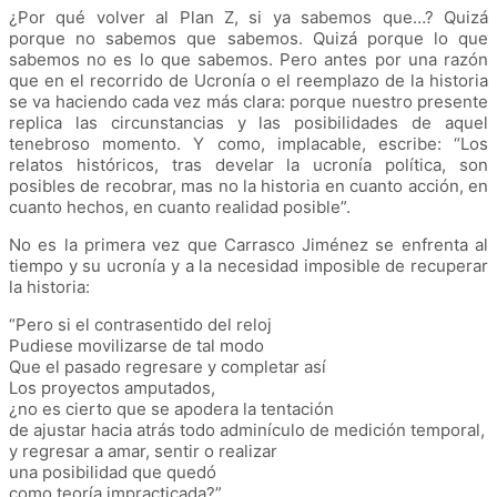
¿Por qué volver al Plan Z, si ya sabemos que…? Quizá
porque no sabemos que sabemos. Quizá porque lo que
sabemos no es lo que sabemos. Pero antes por una razón
que en el recorrido de Ucronía o el reemplazo de la historia
se va haciendo cada vez más clara: porque nuestro presente
replica las circunstancias y las posibilidades de aquel
tenebroso momento. Y como, implacable, escribe: “Los
relatos históricos, tras develar la ucronía política, son
posibles de recobrar, mas no la historia en cuanto acción, en
cuanto hechos, en cuanto realidad posible”.
No es la primera vez que Carrasco Jiménez se enfrenta al
tiempo y su ucronía y a la necesidad imposible de recuperar
la historia:
“Pero si el contrasentido del reloj
Pudiese movilizarse de tal modo
Que el pasado regresare y completar así
Los proyectos amputados,
¿no es cierto que se apodera la tentación
de ajustar hacia atrás todo adminículo de medición temporal,
y regresar a amar, sentir o realizar
una posibilidad que quedó
como teoría impracticada?”.