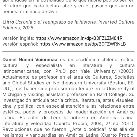
el futuro que cada lectura abre y en el pasado que aún no
hemos terminado de vivir.
Libro
Ucronía o el reemplazo de la historia, Inverted Culture
Editions, 2025
versión inglés:
https://www.amazon.in/dp/B0FZLZM84R
versión español:
https://www.amazon.es/dp/B0FZWRNLB
Daniel Noemi Voionmaa
es un académico chileno, crítico
cultural y especialista en literatura y cultura
latinoamericanas, con Ph.D. por Yale University (2003).
Actualmente es profesor en el área de Cultures, Societies
and Global Studies en Northeastern University (Boston, EE.
UU.), tras haber sido profesor con tenure en la University of
Michigan y visiting assistant professor en Bard College. Su
investigación articula teoría crítica, literatura, artes visuales,
cine y política, con especial atención a las relaciones entre
estética, poder y procesos de modernización en América
Latina. Es autor de Leer la pobreza en América Latina:
Literatura y velocidad (Cuarto Propio, 2004; 2ª ed. 2011),
Revoluciones que no fueron: ¿Arte o política? Más allá de
realismos y vanguardias en América Latina (Cuarto Propio,