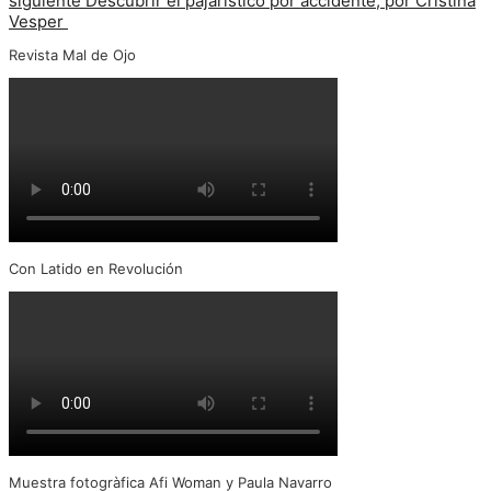
siguiente
Descubrir el pajaristico por accidente, por Cristina
Vesper
Revista Mal de Ojo
Con Latido en Revolución
Muestra fotogràfica Afi Woman y Paula Navarro