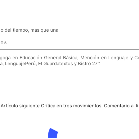
aso del tiempo, más que una
dos.
edagoga en Educación General Básica, Mención en Lenguaje y 
a, LenguajePerú, El Guardatextos y Bistró 27°.
o
Artículo siguiente
Crítica en tres movimientos. Comentario al l