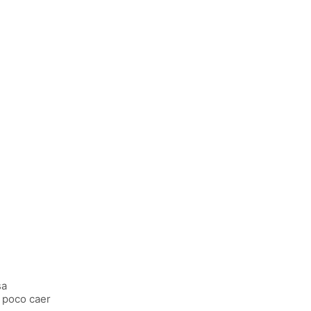
sa
 poco caer