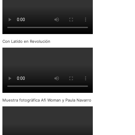
Con Latido en Revolución
Muestra fotogràfica Afi Woman y Paula Navarro