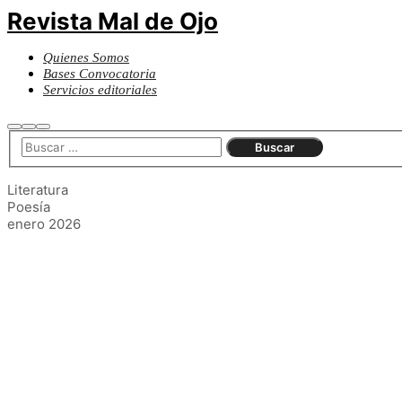
Revista Mal de Ojo
Quienes Somos
Bases Convocatoria
Servicios editoriales
Buscar
Más
Menú
información
principal
Literatura
Poesía
enero 2026