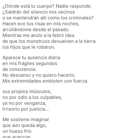
¿Dónde está tu cuerpo? Nadie responde.
¿Saldrán del silencio mis vecinos
o se mantendrán allí como los criminales?
Hacen eco tus risas en mis noches,
arrullándome desde el pasado.
Mientras me anclo a la febril idea
de que los monstruos devuelven a la tierra
los hijos que le robaron.
Aparece tu ausencia diaria
en mis frágiles segundos
de consciencia.
No descanso y no quiero hacerlo.
Mis extremidades embisten con fuerza
sus propios músculos,
no por odio a los culpables,
ya no por venganza,
Irrisorio por justicia…
Me sostiene imaginar
que aún queda algo,
un hueso frío
que acariciar