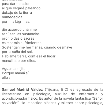
para darme calor,
al que llegaré paleando
debajo de la tierra
humedecida
por mis lágrimas.
¡En acuerdo unánime
rehúsan las sustancias,
prohibidas o sacras
calmar mis sufrimientos!
Sosténganme hermanas, cuando desmaye
por la saña del sol.
Háblame tierra, confiesa el lugar
mancillado por ellos.
Aguanta mijito,
Porque mamá sí…
ella sí.
Samuel Madrid Valdez
(Tijuana, B.C) es egresado de la
licenciatura en psicología, auxiliar de enfermería y
acondicionador físico. Es autor de la novela fantástica “Señor
salvación”. Ha impartido pláticas y talleres sobre psicología,