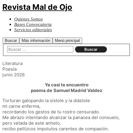
Revista Mal de Ojo
Quienes Somos
Bases Convocatoria
Servicios editoriales
Buscar
Más información
Menú principal
Literatura
Poesía
junio 2026
Ya casi te encuentro
poema de
Samuel Madrid Valdez
Torturan galopando la sístole y la diástole
mi carne enferma,
recordando los gestos de tu rostro censurado.
Me abrazo intentando alcanzar la panacea del consuelo,
pero vetada de este anhelo,
recibo pellizcos impolutos carentes de compasión.