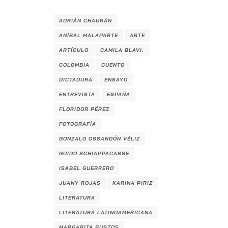
ADRIÁN CHAURÁN
ANÍBAL MALAPARTE
ARTE
ARTÍCULO
CAMILA BLAVI.
COLOMBIA
CUENTO
DICTADURA
ENSAYO
ENTREVISTA
ESPAÑA
FLORIDOR PÉREZ
FOTOGRAFÍA
GONZALO OSSANDÓN VÉLIZ
GUIDO SCHIAPPACASSE
ISABEL GUERRERO
JUANY ROJAS
KARINA PIRIZ
LITERATURA
LITERATURA LATINOAMERICANA
MARGARITA BUSTOS