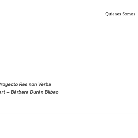
Quienes Somos
royecto Res non Verba
art – Bárbara Durán Bilbao