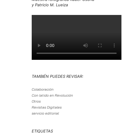
y Patricio M. Lueiza
TAMBIÉN PUEDES REVISAR:
Colaboración
Con latido en Revolución
Otros
Revistas Digitales
servicio editorial
ETIQUETAS