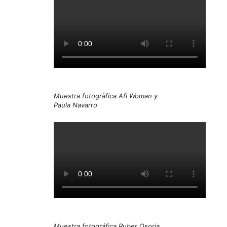
Muestra fotogràfica Afi Woman y
Paula Navarro
Muestra fotográfica Ruber Osoria