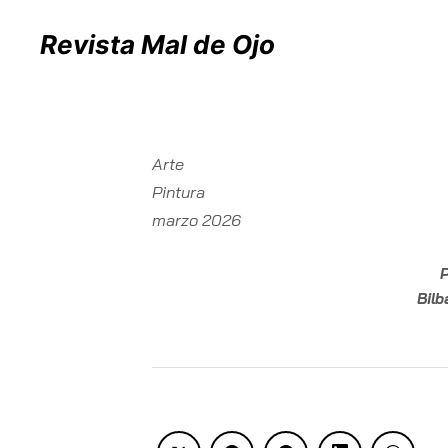
Revista Mal de Ojo
Arte
Pintura
marzo 2026
P
Bilb