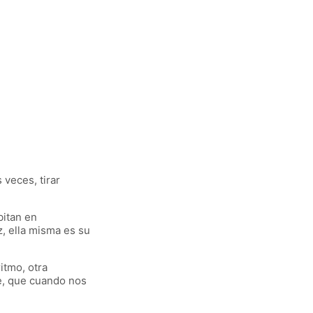
 veces, tirar
bitan en
, ella misma es su
itmo, otra
e, que cuando nos