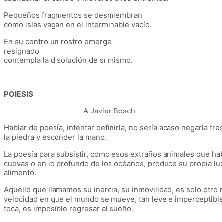
Pequeños fragmentos se desmiembran
como islas vagan en el interminable vacío.
En su centro un rostro emerge
resignado
contempla la disolución de sí mismo.
POIESIS
A Javier Bosch
Hablar de poesía, intentar definirla, no sería acaso negarla tres
la piedra y esconder la mano.
La poesía para subsistir, como esos extraños animales que ha
cuevas o en lo profundo de los océanos, produce su propia luz
alimento.
Aquello que llamamos su inercia, su inmovilidad, es solo otro r
velocidad en que el mundo se mueve, tan leve e imperceptibl
toca, es imposible regresar al sueño.