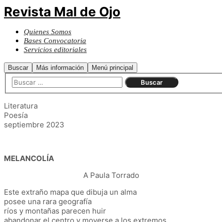
Revista Mal de Ojo
Quienes Somos
Bases Convocatoria
Servicios editoriales
Buscar
Más información
Menú principal
Literatura
Poesía
septiembre 2023
MELANCOLÍA
A Paula Torrado
Este extraño mapa que dibuja un alma
posee una rara geografía
ríos y montañas parecen huir
abandonar el centro y moverse a los extremos.