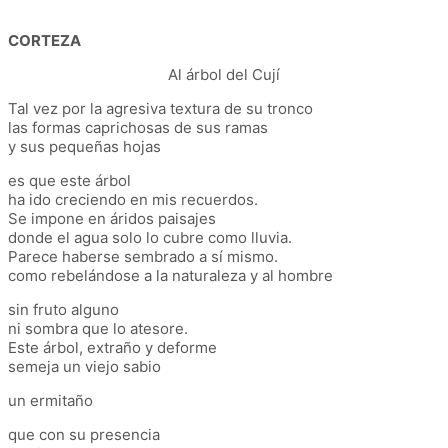
CORTEZA
Al árbol del Cují
Tal vez por la agresiva textura de su tronco
las formas caprichosas de sus ramas
y sus pequeñas hojas
es que este árbol
ha ido creciendo en mis recuerdos.
Se impone en áridos paisajes
donde el agua solo lo cubre como lluvia.
Parece haberse sembrado a sí mismo.
como rebelándose a la naturaleza y al hombre
sin fruto alguno
ni sombra que lo atesore.
Este árbol, extraño y deforme
semeja un viejo sabio
un ermitaño
que con su presencia