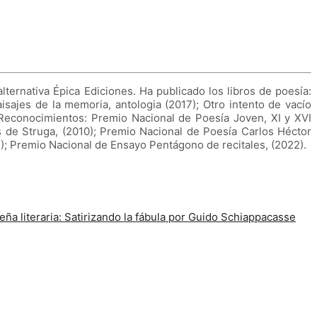
 alternativa Épica Ediciones. Ha publicado los libros de poesía:
isajes de la memoria, antologia (2017); Otro intento de vacío
). Reconocimientos: Premio Nacional de Poesía Joven, XI y XVI
 de Struga, (2010); Premio Nacional de Poesía Carlos Héctor
); Premio Nacional de Ensayo Pentágono de recitales, (2022).
eña literaria: Satirizando la fábula por Guido Schiappacasse