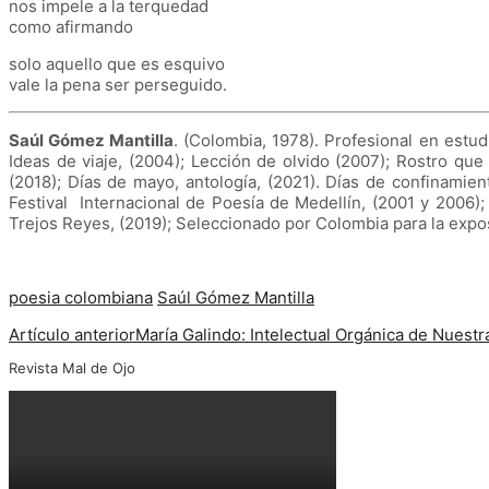
nos impele a la terquedad
como afirmando
solo aquello que es esquivo
vale la pena ser perseguido.
Saúl Gómez Mantilla
. (Colombia, 1978). Profesional en estudi
Ideas de viaje, (2004); Lección de olvido (2007); Rostro que
(2018); Días de mayo, antología, (2021). Días de confinamien
Festival Internacional de Poesía de Medellín, (2001 y 2006
Trejos Reyes, (2019); Seleccionado por Colombia para la expo
poesia colombiana
Saúl Gómez Mantilla
Artículo anterior
María Galindo: Intelectual Orgánica de Nuest
Revista Mal de Ojo