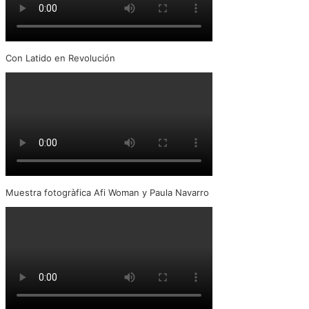
Con Latido en Revolución
Muestra fotogràfica Afi Woman y Paula Navarro