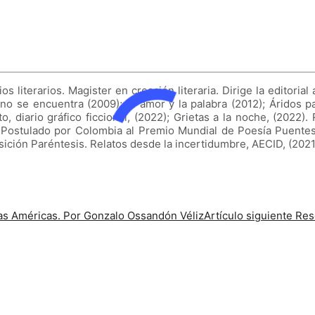
os literarios. Magister en creación literaria. Dirige la editorial
 no se encuentra (2009); El amor y la palabra (2012); Áridos pa
to, diario gráfico ficcional, (2022); Grietas a la noche, (2022
); Postulado por Colombia al Premio Mundial de Poesía Puentes
sición Paréntesis. Relatos desde la incertidumbre, AECID, (2021
ras Américas. Por Gonzalo Ossandón Véliz
Artículo siguiente
Res