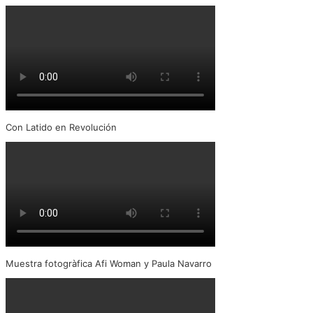
Con Latido en Revolución
Muestra fotogràfica Afi Woman y Paula Navarro