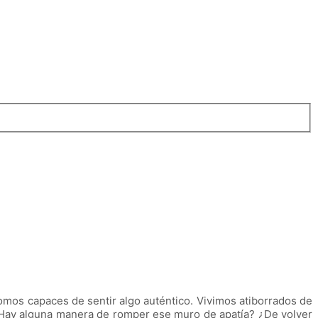
somos capaces de sentir algo auténtico. Vivimos atiborrados de
 ¿Hay alguna manera de romper ese muro de apatía? ¿De volver