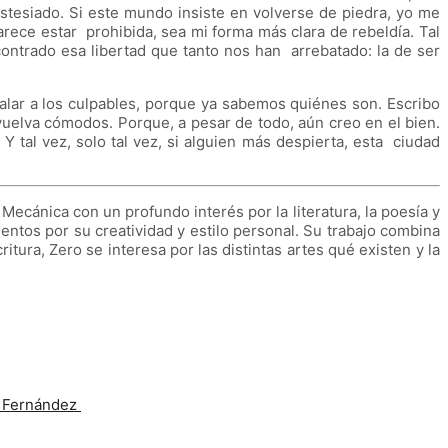
estesiado. Si este mundo insiste en volverse de piedra, yo me
ce estar prohibida, sea mi forma más clara de rebeldía. Tal
ntrado esa libertad que tanto nos han arrebatado: la de ser
alar a los culpables, porque ya sabemos quiénes son. Escribo
vuelva cómodos. Porque, a pesar de todo, aún creo en el bien.
 Y tal vez, solo tal vez, si alguien más despierta, esta ciudad
 Mecánica con un profundo interés por la literatura, la poesía y
ientos por su creatividad y estilo personal. Su trabajo combina
ura, Zero se interesa por las distintas artes qué existen y la
a Fernández