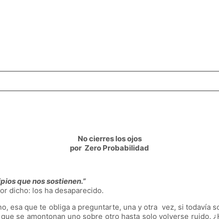
No cierres los ojos
por Zero Probabilidad
ipios que nos sostienen.”
or dicho: los ha desaparecido.
o, esa que te obliga a preguntarte, una y otra vez, si todavía 
s que se amontonan uno sobre otro hasta solo volverse ruido.