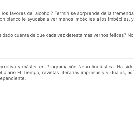
 los favores del alcohol? Fermín se sorprende de la tremenda
on blanco le ayudaba a ver menos imbéciles a los imbéciles, y
as dado cuenta de que cada vez detesta más vernos felices? No
Narrativa y máster en Programación Neurolingüística. Ha sido
iario El Tiempo, revistas literarias impresas y virtuales, así
dependiente.