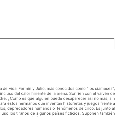
ía de vida. Fermín y Julio, más conocidos como “los siameses”,
ncluso del calor hiriente de la arena. Sonríen con el vaivén de
adre. ¿Cómo es que alguien puede desaparecer así no más, sin
 para estos hermanos que inventan historietas y juegos frente a
los, depredadores humanos o fenómenos de circo. Es junto al
luso los tiranos de algunos países ficticios. Suponen también