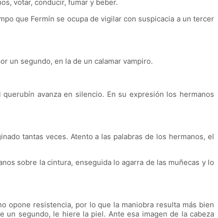
os, votar, conducir, fumar y beber.
mpo que Fermín se ocupa de vigilar con suspicacia a un tercer
por un segundo, en la de un calamar vampiro.
querubín avanza en silencio. En su expresión los hermanos
do tantas veces. Atento a las palabras de los hermanos, el
s sobre la cintura, enseguida lo agarra de las muñecas y lo
 opone resistencia, por lo que la maniobra resulta más bien
e un segundo, le hiere la piel. Ante esa imagen de la cabeza