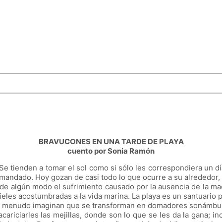
BRAVUCONES EN UNA TARDE DE PLAYA
cuento por Sonia Ramón
Se tienden a tomar el sol como si sólo les correspondiera un d
l mandado. Hoy gozan de casi todo lo que ocurre a su alrededor, i
 de algún modo el sufrimiento causado por la ausencia de la m
pieles acostumbradas a la vida marina. La playa es un santuario
ad. A menudo imaginan que se transforman en domadores sonámbu
riciarles las mejillas, donde son lo que se les da la gana; inc