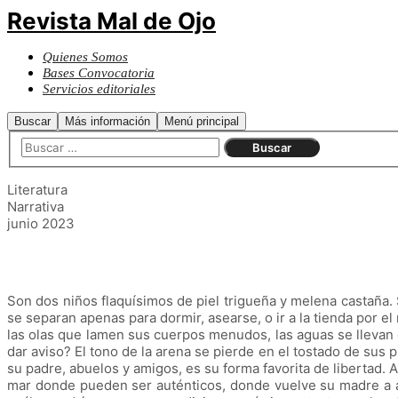
Revista Mal de Ojo
Quienes Somos
Bases Convocatoria
Servicios editoriales
Buscar
Más información
Menú principal
Literatura
Narrativa
junio 2023
Son dos niños flaquísimos de piel trigueña y melena castaña. 
se separan apenas para dormir, asearse, o ir a la tienda por e
las olas que lamen sus cuerpos menudos, las aguas se llevan
dar aviso? El tono de la arena se pierde en el tostado de sus 
su padre, abuelos y amigos, es su forma favorita de libert
mar donde pueden ser auténticos, donde vuelve su madre a aca