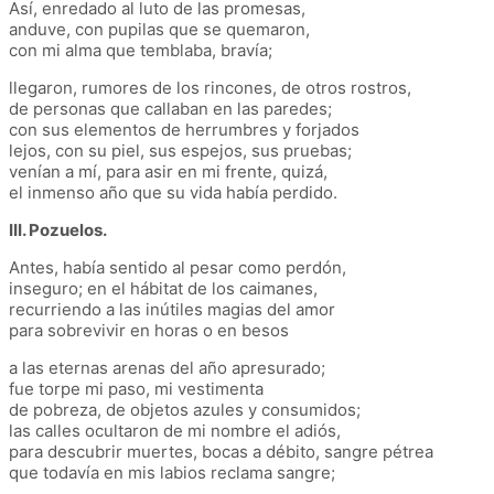
Así, enredado al luto de las promesas,
anduve, con pupilas que se quemaron,
con mi alma que temblaba, bravía;
llegaron, rumores de los rincones, de otros rostros,
de personas que callaban en las paredes;
con sus elementos de herrumbres y forjados
lejos, con su piel, sus espejos, sus pruebas;
venían a mí, para asir en mi frente, quizá,
el inmenso año que su vida había perdido.
III. Pozuelos.
Antes, había sentido al pesar como perdón,
inseguro; en el hábitat de los caimanes,
recurriendo a las inútiles magias del amor
para sobrevivir en horas o en besos
a las eternas arenas del año apresurado;
fue torpe mi paso, mi vestimenta
de pobreza, de objetos azules y consumidos;
las calles ocultaron de mi nombre el adiós,
para descubrir muertes, bocas a débito, sangre pétrea
que todavía en mis labios reclama sangre;