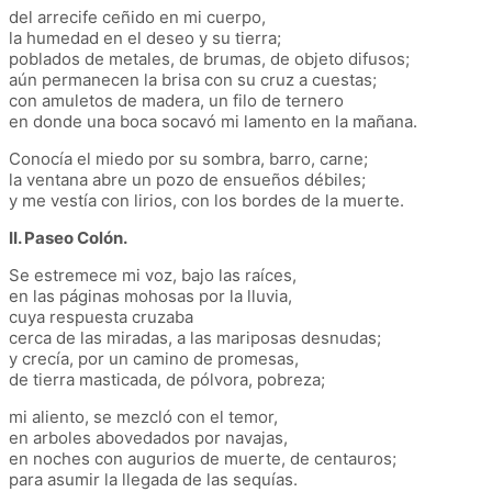
del arrecife ceñido en mi cuerpo,
la humedad en el deseo y su tierra;
poblados de metales, de brumas, de objeto difusos;
aún permanecen la brisa con su cruz a cuestas;
con amuletos de madera, un filo de ternero
en donde una boca socavó mi lamento en la mañana.
Conocía el miedo por su sombra, barro, carne;
la ventana abre un pozo de ensueños débiles;
y me vestía con lirios, con los bordes de la muerte.
II. Paseo Colón.
Se estremece mi voz, bajo las raíces,
en las páginas mohosas por la lluvia,
cuya respuesta cruzaba
cerca de las miradas, a las mariposas desnudas;
y crecía, por un camino de promesas,
de tierra masticada, de pólvora, pobreza;
mi aliento, se mezcló con el temor,
en arboles abovedados por navajas,
en noches con augurios de muerte, de centauros;
para asumir la llegada de las sequías.