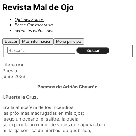
Revista Mal de Ojo
Quienes Somos
Bases Convocatoria
Servicios editoriales
Buscar
Más información
Menú principal
Literatura
Poesía
junio 2023
Poemas de Adrián Chaurán
.
I. Puerto la Cruz.
Era la atmosfera de los incendios
las próximas madrugadas en mis ojos;
luego un océano, el salitre, la queja;
se expandía un rumor de voces que apuñalaban
mi larga sonrisa de hierbas, de quebrada;