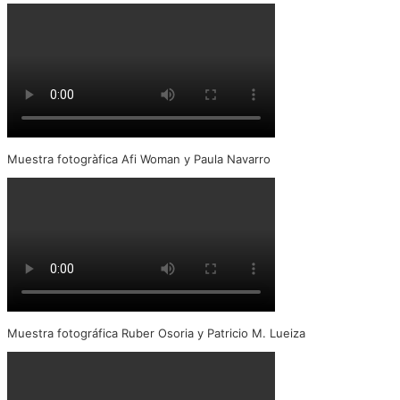
Muestra fotogràfica Afi Woman y Paula Navarro
Muestra fotográfica Ruber Osoria y Patricio M. Lueiza