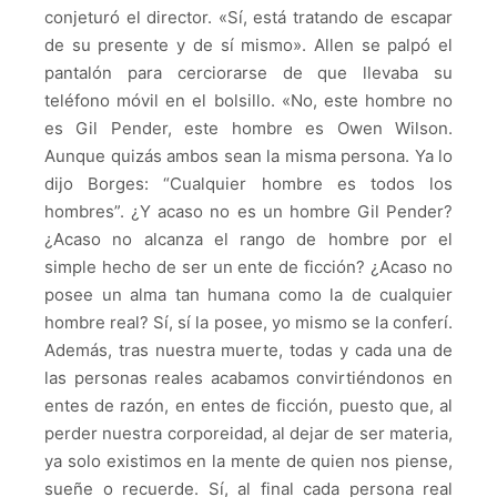
conjeturó el director. «Sí, está tratando de escapar
de su presente y de sí mismo». Allen se palpó el
pantalón para cerciorarse de que llevaba su
teléfono móvil en el bolsillo. «No, este hombre no
es Gil Pender, este hombre es Owen Wilson.
Aunque quizás ambos sean la misma persona. Ya lo
dijo Borges: “Cualquier hombre es todos los
hombres”. ¿Y acaso no es un hombre Gil Pender?
¿Acaso no alcanza el rango de hombre por el
simple hecho de ser un ente de ficción? ¿Acaso no
posee un alma tan humana como la de cualquier
hombre real? Sí, sí la posee, yo mismo se la conferí.
Además, tras nuestra muerte, todas y cada una de
las personas reales acabamos convirtiéndonos en
entes de razón, en entes de ficción, puesto que, al
perder nuestra corporeidad, al dejar de ser materia,
ya solo existimos en la mente de quien nos piense,
sueñe o recuerde. Sí, al final cada persona real