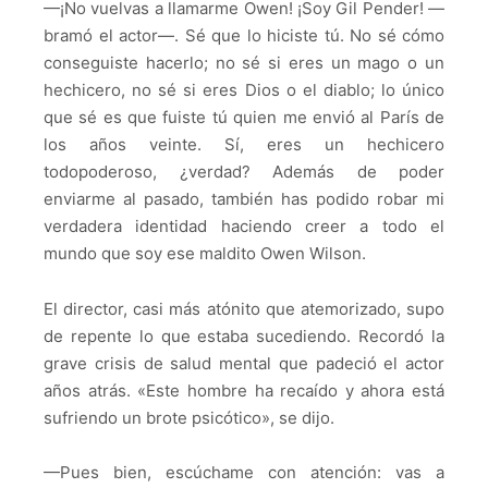
—¡No vuelvas a llamarme Owen! ¡Soy Gil Pender! —
bramó el actor—. Sé que lo hiciste tú. No sé cómo
conseguiste hacerlo; no sé si eres un mago o un
hechicero, no sé si eres Dios o el diablo; lo único
que sé es que fuiste tú quien me envió al París de
los años veinte. Sí, eres un hechicero
todopoderoso, ¿verdad? Además de poder
enviarme al pasado, también has podido robar mi
verdadera identidad haciendo creer a todo el
mundo que soy ese maldito Owen Wilson.
El director, casi más atónito que atemorizado, supo
de repente lo que estaba sucediendo. Recordó la
grave crisis de salud mental que padeció el actor
años atrás. «Este hombre ha recaído y ahora está
sufriendo un brote psicótico», se dijo.
—Pues bien, escúchame con atención: vas a