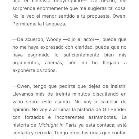
dijo el cineasta neoyorquino—. De hecho, me
sorprende enormemente que me sugieras tal cosa.
No le veo el menor sentido a tu propuesta, Owen.
Permíteme la franqueza.
—De acuerdo, Woody —dijo el actor—, puede que
no me haya expresado con claridad, puede que no
haya esgrimido lo suficientemente bien mis
argumentos; además, aún no he llegado a
exponértelos todos.
—Owen, tengo que pedirte que dejes de insistir.
Llevamos más de treinta minutos discutiendo en
vano sobre este asunto. No voy a cambiar de
opinión. No voy a arruinar la historia de Gil Pender
con forzados e incoherentes estrambotes. La
historia de
Midnight in Paris
ya está contada; está
contada y cerrada. Tengo otras historias que contar.