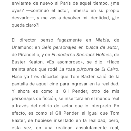
enviarme de nuevo al París de aquel tiempo, ¿me
oyes? —continuó el actor, inmerso en su propio
desvarío—, y me vas a devolver mi identidad, ¡¿te
queda claro?!
El director pensó fugazmente en
Niebla
, de
Unamuno; en
Seis personajes en busca de autor
,
de Pirandello, y en
El moderno Sherlock Holmes
, de
Buster Keaton. «Es asombroso», se dijo. «Hace
treinta años que rodé
La rosa púrpura de El Cairo
.
Hace ya tres décadas que Tom Baxter salió de la
pantalla de aquel cine para ingresar en la realidad.
Y ahora es como si Gil Pender, otro de mis
personajes de ficción, se insertara en el mundo real
a través del delirio del actor que lo interpretó. En
efecto, es como si Gil Pender, al igual que Tom
Baxter, se hubiese insertado en la realidad, pero,
esta vez, en una realidad absolutamente real,