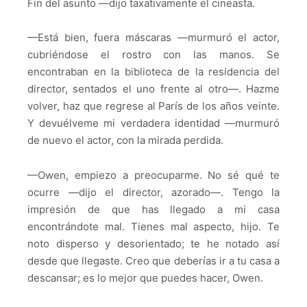
Fin del asunto —dijo taxativamente el cineasta.
—Está bien, fuera máscaras —murmuró el actor,
cubriéndose el rostro con las manos. Se
encontraban en la biblioteca de la residencia del
director, sentados el uno frente al otro—. Hazme
volver, haz que regrese al París de los años veinte.
Y devuélveme mi verdadera identidad —murmuró
de nuevo el actor, con la mirada perdida.
—Owen, empiezo a preocuparme. No sé qué te
ocurre —dijo el director, azorado—. Tengo la
impresión de que has llegado a mi casa
encontrándote mal. Tienes mal aspecto, hijo. Te
noto disperso y desorientado; te he notado así
desde que llegaste. Creo que deberías ir a tu casa a
descansar; es lo mejor que puedes hacer, Owen.