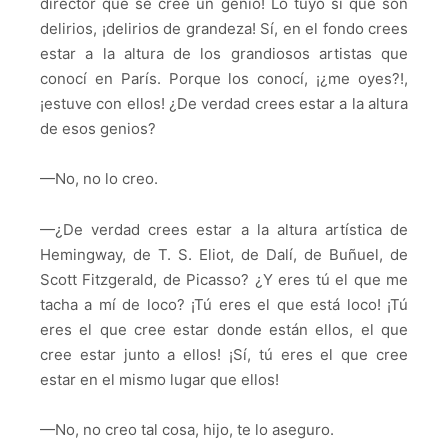
director que se cree un genio! Lo tuyo sí que son
delirios, ¡delirios de grandeza! Sí, en el fondo crees
estar a la altura de los grandiosos artistas que
conocí en París. Porque los conocí, ¡¿me oyes?!,
¡estuve con ellos! ¿De verdad crees estar a la altura
de esos genios?
—No, no lo creo.
—¿De verdad crees estar a la altura artística de
Hemingway, de T. S. Eliot, de Dalí, de Buñuel, de
Scott Fitzgerald, de Picasso? ¿Y eres tú el que me
tacha a mí de loco? ¡Tú eres el que está loco! ¡Tú
eres el que cree estar donde están ellos, el que
cree estar junto a ellos! ¡Sí, tú eres el que cree
estar en el mismo lugar que ellos!
—No, no creo tal cosa, hijo, te lo aseguro.