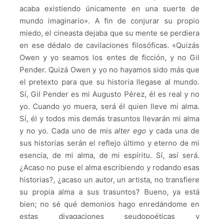
acaba existiendo únicamente en una suerte de
mundo imaginario». A fin de conjurar su propio
miedo, el cineasta dejaba que su mente se perdiera
en ese dédalo de cavilaciones filosóficas. «Quizás
Owen y yo seamos los entes de ficción, y no Gil
Pender. Quizá Owen y yo no hayamos sido más que
el pretexto para que su historia llegase al mundo.
Sí, Gil Pender es mi Augusto Pérez, él es real y no
yo. Cuando yo muera, será él quien lleve mi alma.
Sí, él y todos mis demás trasuntos llevarán mi alma
y no yo. Cada uno de mis
alter ego
y cada una de
sus historias serán el reflejo último y eterno de mi
esencia, de mi alma, de mi espíritu. Sí, así será.
¿Acaso no puse el alma escribiendo y rodando esas
historias?, ¿acaso un autor, un artista, no transfiere
su propia alma a sus trasuntos? Bueno, ya está
bien; no sé qué demonios hago enredándome en
estas divagaciones seudopoéticas y