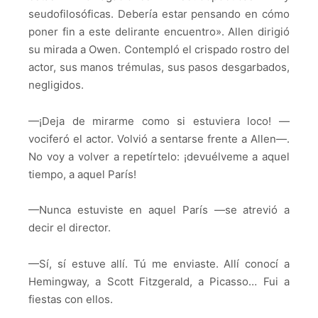
seudofilosóficas. Debería estar pensando en cómo
poner fin a este delirante encuentro». Allen dirigió
su mirada a Owen. Contempló el crispado rostro del
actor, sus manos trémulas, sus pasos desgarbados,
negligidos.
—¡Deja de mirarme como si estuviera loco! —
vociferó el actor. Volvió a sentarse frente a Allen—.
No voy a volver a repetírtelo: ¡devuélveme a aquel
tiempo, a aquel París!
—Nunca estuviste en aquel París —se atrevió a
decir el director.
—Sí, sí estuve allí. Tú me enviaste. Allí conocí a
Hemingway, a Scott Fitzgerald, a Picasso… Fui a
fiestas con ellos.