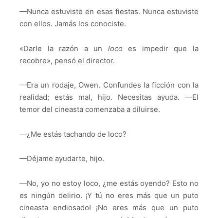
—Nunca estuviste en esas fiestas. Nunca estuviste
con ellos. Jamás los conociste.
«Darle la razón a un
loco
es impedir que la
recobre», pensó el director.
—Era un rodaje, Owen. Confundes la ficción con la
realidad; estás mal, hijo. Necesitas ayuda. —El
temor del cineasta comenzaba a diluirse.
—¿Me estás tachando de loco?
—Déjame ayudarte, hijo.
—No, yo no estoy loco, ¿me estás oyendo? Esto no
es ningún delirio. ¡Y tú no eres más que un puto
cineasta endiosado! ¡No eres más que un puto