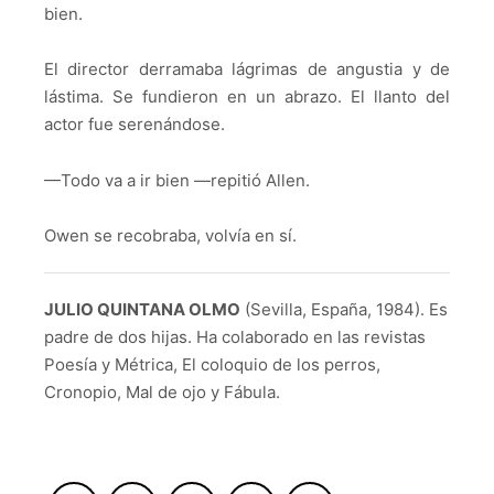
bien.
El director derramaba lágrimas de angustia y de
lástima. Se fundieron en un abrazo. El llanto del
actor fue serenándose.
—Todo va a ir bien —repitió Allen.
Owen se recobraba, volvía en sí.
JULIO QUINTANA OLMO
(Sevilla, España, 1984). Es
padre de dos hijas. Ha colaborado en las revistas
Poesía y Métrica, El coloquio de los perros,
Cronopio, Mal de ojo y Fábula.