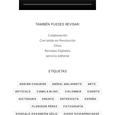
TAMBIÉN PUEDES REVISAR:
Colaboración
Con latido en Revolución
Otros
Revistas Digitales
servicio editorial
ETIQUETAS
ADRIÁN CHAURÁN
ANÍBAL MALAPARTE
ARTE
ARTÍCULO
CAMILA BLAVI.
COLOMBIA
CUENTO
DICTADURA
ENSAYO
ENTREVISTA
ESPAÑA
FLORIDOR PÉREZ
FOTOGRAFÍA
GONZALO OSSANDÓN VÉLIZ
GUIDO SCHIAPPACASSE