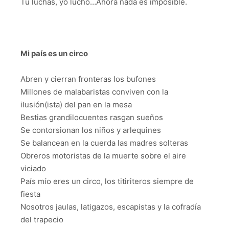
Tu luchas, yo lucho…Ahora nada es imposible.
Mi país es un circo
Abren y cierran fronteras los bufones
Millones de malabaristas conviven con la
ilusión(ista) del pan en la mesa
Bestias grandilocuentes rasgan sueños
Se contorsionan los niños y arlequines
Se balancean en la cuerda las madres solteras
Obreros motoristas de la muerte sobre el aire
viciado
País mío eres un circo, los titiriteros siempre de
fiesta
Nosotros jaulas, latigazos, escapistas y la cofradía
del trapecio