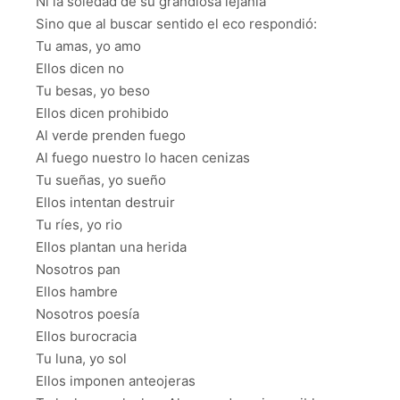
Ni la soledad de su grandiosa lejanía
Sino que al buscar sentido el eco respondió:
Tu amas, yo amo
Ellos dicen no
Tu besas, yo beso
Ellos dicen prohibido
Al verde prenden fuego
Al fuego nuestro lo hacen cenizas
Tu sueñas, yo sueño
Ellos intentan destruir
Tu ríes, yo rio
Ellos plantan una herida
Nosotros pan
Ellos hambre
Nosotros poesía
Ellos burocracia
Tu luna, yo sol
Ellos imponen anteojeras