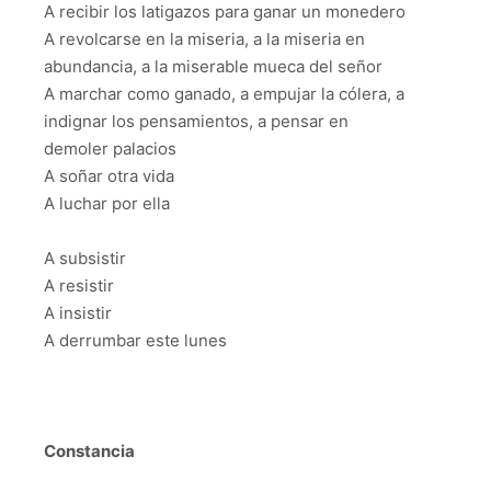
A recibir los latigazos para ganar un monedero
A revolcarse en la miseria, a la miseria en
abundancia, a la miserable mueca del señor
A marchar como ganado, a empujar la cólera, a
indignar los pensamientos, a pensar en
demoler palacios
A soñar otra vida
A luchar por ella
A subsistir
A resistir
A insistir
A derrumbar este lunes
Constancia