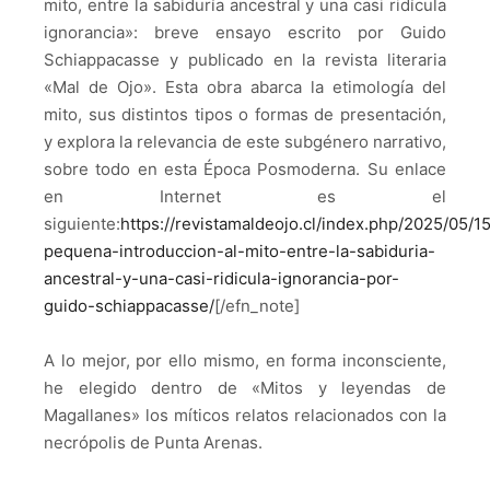
mito, entre la sabiduría ancestral y una casi ridícula
ignorancia»: breve ensayo escrito por Guido
Schiappacasse y publicado en la revista literaria
«Mal de Ojo». Esta obra abarca la etimología del
mito, sus distintos tipos o formas de presentación,
y explora la relevancia de este subgénero narrativo,
sobre todo en esta Época Posmoderna. Su enlace
en Internet es el
siguiente:
https://revistamaldeojo.cl/index.php/2025/05/1
pequena-introduccion-al-mito-entre-la-sabiduria-
ancestral-y-una-casi-ridicula-ignorancia-por-
guido-schiappacasse/
[/efn_note]
A lo mejor, por ello mismo, en forma inconsciente,
he elegido dentro de «
Mitos y leyendas de
Magallanes
»
los míticos relatos relacionados con la
necrópolis de Punta Arenas.