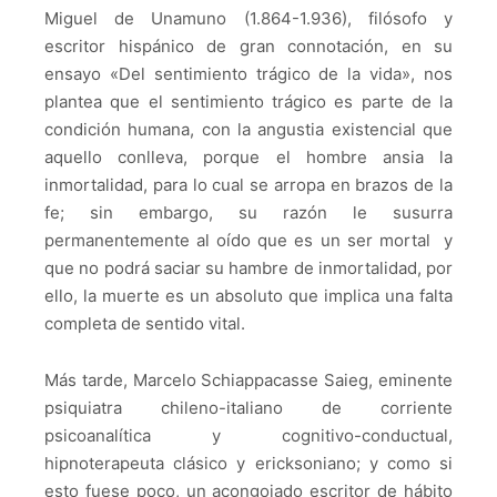
Miguel de Unamuno (1.864-1.936), filósofo y
escritor hispánico de gran connotación, en su
ensayo
«
Del sentimiento trágico de la vida
», nos
plantea que el sentimiento trágico es parte de la
condición humana, con la angustia existencial que
aquello conlleva, porque el hombre ansia la
inmortalidad, para lo cual se arropa en brazos de la
fe; sin embargo, su razón le susurra
permanentemente al oído que es un ser mortal y
que no podrá saciar su hambre de inmortalidad, por
ello, la muerte es un absoluto que implica una falta
completa de sentido vital.
Más tarde, Marcelo Schiappacasse Saieg, eminente
psiquiatra chileno-italiano de corriente
psicoanalítica y cognitivo-conductual,
hipnoterapeuta clásico y ericksoniano; y como si
esto fuese poco, un acongojado escritor de hábito