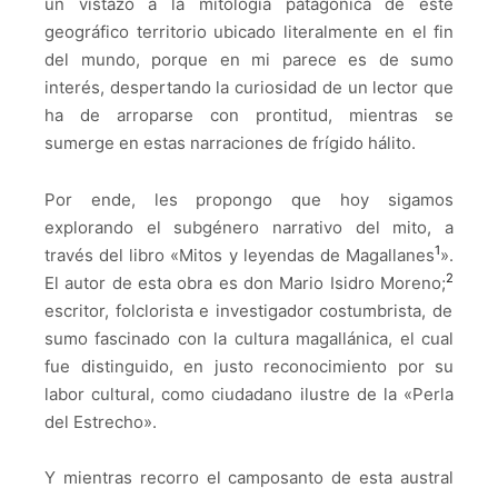
un vistazo a la mitología patagónica de este
geográfico territorio ubicado literalmente en el fin
del mundo, porque en mi parece es de sumo
interés, despertando la curiosidad de un lector que
ha de arroparse con prontitud, mientras se
sumerge en estas narraciones de frígido hálito.
Por ende, les propongo que hoy sigamos
explorando el subgénero narrativo del mito, a
1
través del libro
«
Mitos y leyendas de Magallanes
»
.
2
El autor de esta obra es don Mario Isidro Moreno;
escritor, folclorista e investigador costumbrista, de
sumo fascinado con la cultura magallánica, el cual
fue distinguido, en justo reconocimiento por su
labor cultural, como ciudadano ilustre de la
«
Perla
del Estrecho
».
Y mientras recorro el camposanto de esta austral