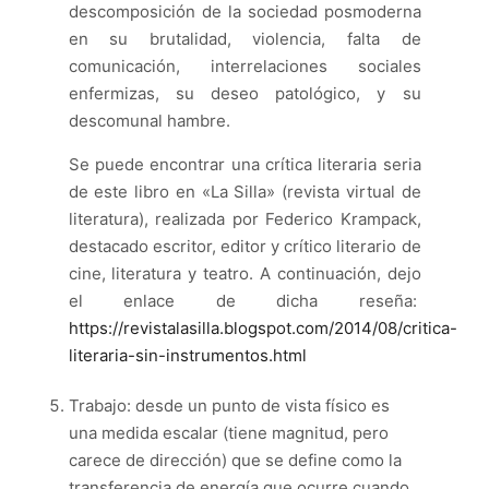
descomposición de la sociedad posmoderna
en su brutalidad, violencia, falta de
comunicación, interrelaciones sociales
enfermizas, su deseo patológico, y su
descomunal hambre.
Se puede encontrar una crítica literaria seria
de este libro en
«
La Silla
»
(revista virtual de
literatura), realizada por Federico Krampack,
destacado escritor, editor y crítico literario de
cine, literatura y teatro. A continuación, dejo
el enlace de dicha reseña:
https://revistalasilla.blogspot.com/2014/08/critica-
literaria-sin-instrumentos.html
Trabajo: desde un punto de vista físico es
una medida escalar (tiene magnitud, pero
carece de dirección) que se define como la
transferencia de energía que ocurre cuando