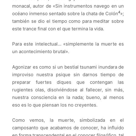
monacal, autor de
«
Sin instrumentos navego en un
4
océano inmenso sentado sobre la chata de Colón
»
;
también se dio el tiempo como para meditar sobre
este trance final con el que termina la vida.
Para este intelectual…
«
simplemente la muerte es
un acontecimiento brutal
».
Agonizar es como si un bestial tsunami inundara de
improviso nuestra psique sin darnos tiempo de
preparar fuertes diques que contengan las
rugientes olas, disolviéndose al fallecer, sin más,
nuestra consciencia en la nada; bueno, al menos
eso es lo que piensan los no creyentes.
Como vemos, la muerte, simbolizada en el
camposanto que acabamos de conocer, ha influido
en forma transcendental en el conocer filosófico, tal