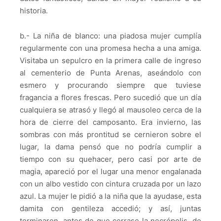
historia.
b.- La niña de blanco: una piadosa mujer cumplía
regularmente con una promesa hecha a una amiga.
Visitaba un sepulcro en la primera calle de ingreso
al cementerio de Punta Arenas, aseándolo con
esmero y procurando siempre que tuviese
fragancia a flores frescas. Pero sucedió que un día
cualquiera se atrasó y llegó al mausoleo cerca de la
hora de cierre del camposanto. Era invierno, las
sombras con más prontitud se cernieron sobre el
lugar, la dama pensó que no podría cumplir a
tiempo con su quehacer, pero casi por arte de
magia, apareció por el lugar una menor engalanada
con un albo vestido con cintura cruzada por un lazo
azul. La mujer le pidió a la niña que la ayudase, esta
damita con gentileza accedió; y así, juntas
terminaron, antes de que cerrase la necrópolis, de