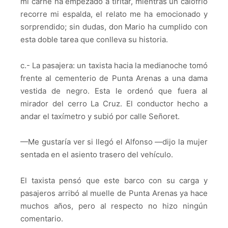
mi carne ha empezado a tiritar, mientras un calofrío
recorre mi espalda, el relato me ha emocionado y
sorprendido; sin dudas, don Mario ha cumplido con
esta doble tarea que conlleva su historia.
c.- La pasajera: un taxista hacia la medianoche tomó
frente al cementerio de Punta Arenas a una dama
vestida de negro. Esta le ordenó que fuera al
mirador del cerro La Cruz. El conductor hecho a
andar el taxímetro y subió por calle Señoret.
—Me gustaría ver si llegó el Alfonso —dijo la mujer
sentada en el asiento trasero del vehículo.
El taxista pensó que este barco con su carga y
pasajeros arribó al muelle de Punta Arenas ya hace
muchos años, pero al respecto no hizo ningún
comentario.