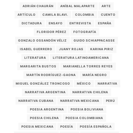
ADRIÁN CHAURÁN
ANÍBAL MALAPARTE
ARTE
ARTÍCULO
CAMILA BLAVI.
COLOMBIA
CUENTO
DICTADURA
ENSAYO
ENTREVISTA
ESPAÑA
FLORIDOR PÉREZ
FOTOGRAFÍA
GONZALO OSSANDÓN VÉLIZ
GUIDO SCHIAPPACASSE
ISABEL GUERRERO
JUANY ROJAS
KARINA PIRIZ
LITERATURA
LITERATURA LATINOAMERICANA
MARGARITA BUSTOS
MARIANELLA TORRES REYES
MARTÍN RODRÍGUEZ-GAONA
MARÍA NEGRO
MIGUEL GONZÁLEZ TRONCOSO
MÉXICO
NARRATIVA
NARRATIVA ARGENTINA
NARRATIVA CHILENA
NARRATIVA CUBANA
NARRATIVA MEXICANA
PERÚ
POESIA ARGENTINA
POESIA BOLIVIANA
POESIA CHILENA
POESIA COLOMBIANA
POESIA MEXICANA
POESÍA
POESÍA ESPAÑOLA