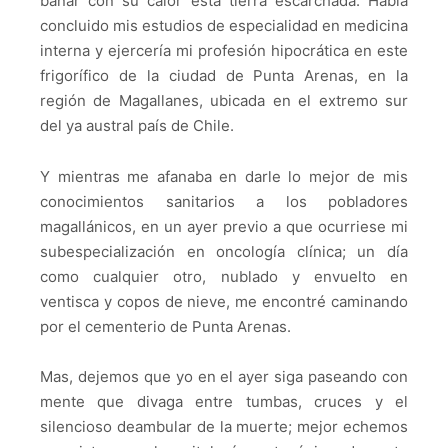
bañar con su calor esta tierra escarchada. Había
concluido mis estudios de especialidad en medicina
interna y ejercería mi profesión hipocrática en este
frigorífico de la ciudad de Punta Arenas, en la
región de Magallanes, ubicada en el extremo sur
del ya austral país de Chile.
Y mientras me afanaba en darle lo mejor de mis
conocimientos sanitarios a los pobladores
magallánicos, en un ayer previo a que ocurriese mi
subespecialización en oncología clínica; un día
como cualquier otro, nublado y envuelto en
ventisca y copos de nieve, me encontré caminando
por el cementerio de Punta Arenas.
Mas, dejemos que yo en el ayer siga paseando con
mente que divaga entre tumbas, cruces y el
silencioso deambular de la muerte; mejor echemos