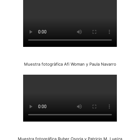
Muestra fotogràfica Afi Woman y Paula Navarro
Muestra fotográfica Ruber Osoria y Patricio M. Lueiza