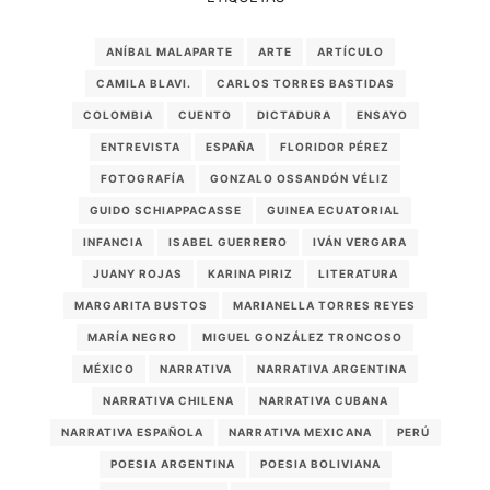
ANÍBAL MALAPARTE
ARTE
ARTÍCULO
CAMILA BLAVI.
CARLOS TORRES BASTIDAS
COLOMBIA
CUENTO
DICTADURA
ENSAYO
ENTREVISTA
ESPAÑA
FLORIDOR PÉREZ
FOTOGRAFÍA
GONZALO OSSANDÓN VÉLIZ
GUIDO SCHIAPPACASSE
GUINEA ECUATORIAL
INFANCIA
ISABEL GUERRERO
IVÁN VERGARA
JUANY ROJAS
KARINA PIRIZ
LITERATURA
MARGARITA BUSTOS
MARIANELLA TORRES REYES
MARÍA NEGRO
MIGUEL GONZÁLEZ TRONCOSO
MÉXICO
NARRATIVA
NARRATIVA ARGENTINA
NARRATIVA CHILENA
NARRATIVA CUBANA
NARRATIVA ESPAÑOLA
NARRATIVA MEXICANA
PERÚ
POESIA ARGENTINA
POESIA BOLIVIANA