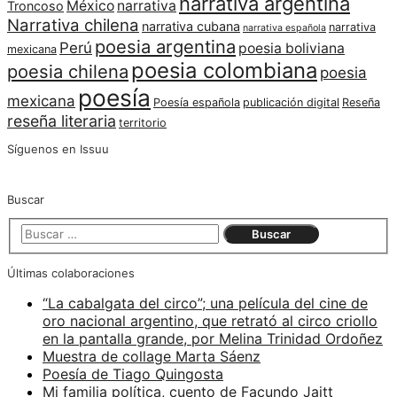
narrativa argentina
México
narrativa
Troncoso
Narrativa chilena
narrativa cubana
narrativa
narrativa española
poesia argentina
Perú
poesia boliviana
mexicana
poesia colombiana
poesia chilena
poesia
poesía
mexicana
Poesía española
publicación digital
Reseña
reseña literaria
territorio
Síguenos en Issuu
Buscar
Últimas colaboraciones
“La cabalgata del circo”; una película del cine de
oro nacional argentino, que retrató al circo criollo
en la pantalla grande, por Melina Trinidad Ordoñez
Muestra de collage Marta Sáenz
Poesía de Tiago Quingosta
Mi familia política, cuento de Facundo Jaitt