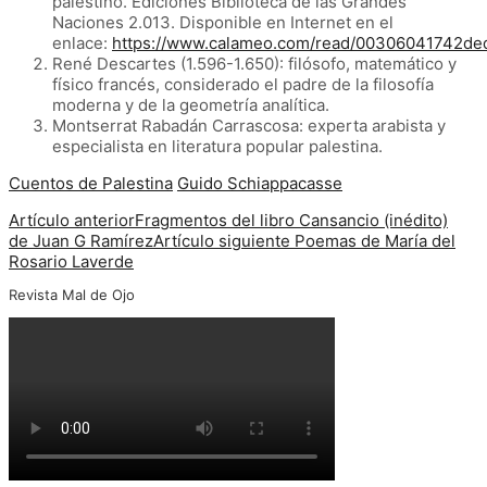
palestino. Ediciones Biblioteca de las Grandes
Naciones 2.013. Disponible en Internet en el
enlace:
https://www.calameo.com/read/00306041742d
René Descartes (1.596-1.650): filósofo, matemático y
físico francés, considerado el padre de la filosofía
moderna y de la geometría analítica.
Montserrat Rabadán Carrascosa: experta arabista y
especialista en literatura popular palestina.
Cuentos de Palestina
Guido Schiappacasse
Artículo anterior
Fragmentos del libro Cansancio (inédito)
de Juan G Ramírez
Artículo siguiente
Poemas de María del
Rosario Laverde
Revista Mal de Ojo