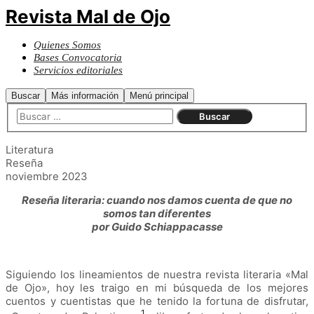
Revista Mal de Ojo
Quienes Somos
Bases Convocatoria
Servicios editoriales
Buscar
Más información
Menú principal
Literatura
Reseña
noviembre 2023
Reseña literaria: cuando nos damos cuenta de que no
somos tan diferentes
por Guido Schiappacasse
Siguiendo los lineamientos de nuestra revista literaria
«
Mal
de Ojo
»
, hoy les traigo en mi búsqueda de los mejores
cuentos y cuentistas que he tenido la fortuna de disfrutar,
1