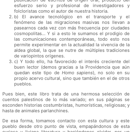
esfuerzo serio y profesional de investigadores y
folcloristas como el autor de nuestra historia.
b) El avance tecnológico en el transporte y el
fenómeno de las migraciones masivas nos llevan a
pasearnos cada vez con más frecuencia por ciudades
cosmopolitas… Y si a esto le sumamos el prodigio de
las comunicaciones contemporáneas, todo esto nos
permite experimentar en la actualidad la vivencia de la
aldea global, la que se nutre de múltiples tradiciones
de variopintos orígenes.
c) Y todo ello, ha favorecido el interés creciente del
buen lector (demos gracias a la Providencia que aún
quedan este tipo de
Homo sapiens
), no solo en su
propio acervo cultural, sino que también en el de otros
pueblos.
Pues bien, este libro trata de una hermosa selección de
cuentos palestinos de lo más variado; en sus páginas se
esconden historias costumbristas, humorísticas, religiosas; y
hasta de animales parlanchines.
De esa forma, tomamos contacto con esta cultura y este
pueblo desde otro punto de vista, empapándonos de esta
curiosa y liviana literatura y haciéndonos olvidar, por un