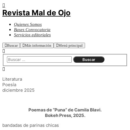
Revista Mal de Ojo
Quienes Somos
Bases Convocatoria
Servicios editoriales
Buscar
Más información
Menú principal
Literatura
Poesía
diciembre 2025
Poemas de “Puna” de Camila Blavi.
Bokeh Press, 2025.
bandadas de parinas chicas