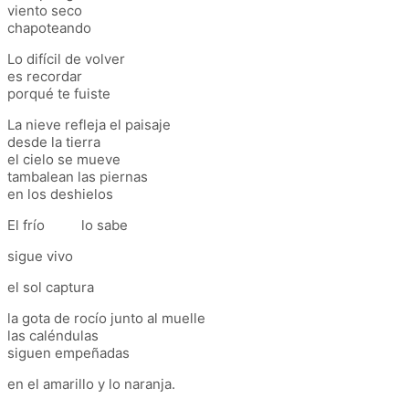
viento seco
chapoteando
Lo difícil de volver
es recordar
porqué te fuiste
La nieve refleja el paisaje
desde la tierra
el cielo se mueve
tambalean las piernas
en los deshielos
El frío lo sabe
sigue vivo
el sol captura
la gota de rocío junto al muelle
las caléndulas
siguen empeñadas
en el amarillo y lo naranja.