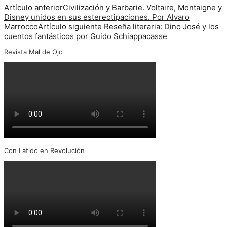
Artículo anterior
Civilización y Barbarie. Voltaire, Montaigne y
Disney unidos en sus estereotipaciones. Por Alvaro
Marrocco
Artículo siguiente
Reseña literaria: Dino José y los
cuentos fantásticos por Guido Schiappacasse
Revista Mal de Ojo
Con Latido en Revolución