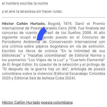
el hombre escribe la noche
y el aire la atraviesa sin hacer ruido.
Héctor Cañón Hurtado.
Bogotá, 1974. Ganó el Premio
Internacional de Poesía Paralelo Cero 2018. Fue finalista del
concurso de cuento El Brasil de los Sueños 2008. Al año
siguiente ocupó el segundo puesto en el Concurso de
Periodismo Ambiental de Conservación Internacional con
una crónica sobre pájaros bogotanos en vía de extinción.
Escribió los libros de crónica “En la intimidad de sus
bibliotecas” y “Hazañas colombianas” de Editorial Norma y
los poemarios “Los Viajes de la Luz” y “Cuarteto Elemental”
de El Ángel Editor. Es coautor de la selección y el prólogo de
“Si después de la guerra hay un día”, antología de poesía
colombiana sobre la violencia (Editorial Escarabajo Colombia
2020 y Editorial Sed de belleza Cuba 2024).
Héctor Cañón Hurtado
poesia colombiana