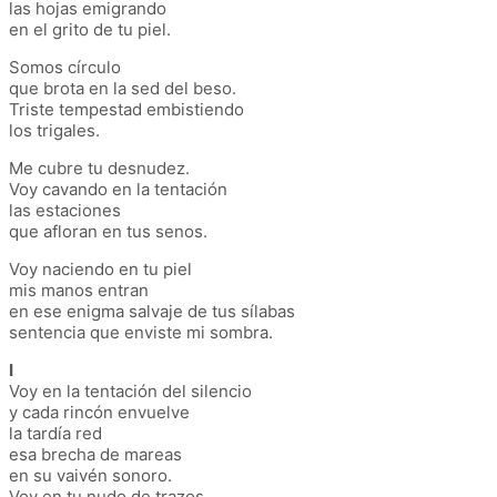
las hojas emigrando
en el grito de tu piel.
Somos círculo
que brota en la sed del beso.
Triste tempestad embistiendo
los trigales.
Me cubre tu desnudez.
Voy cavando en la tentación
las estaciones
que afloran en tus senos.
Voy naciendo en tu piel
mis manos entran
en ese enigma salvaje de tus sílabas
sentencia que enviste mi sombra.
I
Voy en la tentación del silencio
y cada rincón envuelve
la tardía red
esa brecha de mareas
en su vaivén sonoro.
Voy en tu nudo de trazos