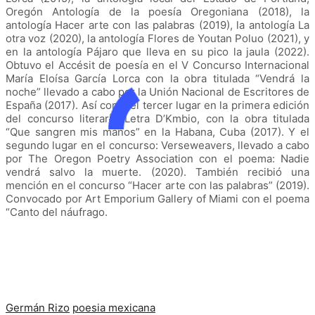
Oregón Antología de la poesía Oregoniana (2018), la
antología Hacer arte con las palabras (2019), la antología La
otra voz (2020), la antología Flores de Youtan Poluo (2021), y
en la antología Pájaro que lleva en su pico la jaula (2022).
Obtuvo el Accésit de poesía en el V Concurso Internacional
María Eloísa García Lorca con la obra titulada “Vendrá la
noche” llevado a cabo por la Unión Nacional de Escritores de
España (2017). Así como el tercer lugar en la primera edición
del concurso literario Letra D’Kmbio, con la obra titulada
“Que sangren mis manos” en la Habana, Cuba (2017). Y el
segundo lugar en el concurso: Verseweavers, llevado a cabo
por The Oregon Poetry Association con el poema: Nadie
vendrá salvo la muerte. (2020). También recibió una
mención en el concurso “Hacer arte con las palabras” (2019).
Convocado por Art Emporium Gallery of Miami con el poema
“Canto del náufrago.
Germán Rizo
poesia mexicana