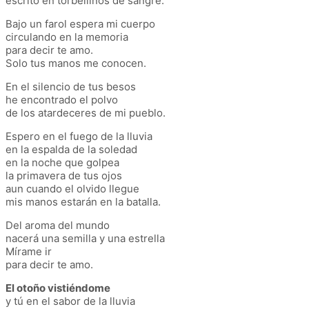
escrito en torbellinos de sangre.
Bajo un farol espera mi cuerpo
circulando en la memoria
para decir te amo.
Solo tus manos me conocen.
En el silencio de tus besos
he encontrado el polvo
de los atardeceres de mi pueblo.
Espero en el fuego de la lluvia
en la espalda de la soledad
en la noche que golpea
la primavera de tus ojos
aun cuando el olvido llegue
mis manos estarán en la batalla.
Del aroma del mundo
nacerá una semilla y una estrella
Mírame ir
para decir te amo.
El otoño vistiéndome
y tú en el sabor de la lluvia