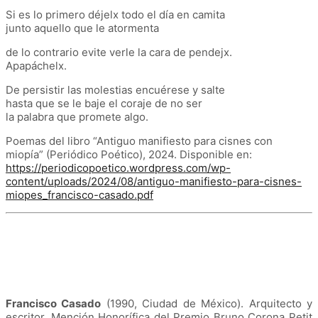
Si es lo primero déjelx todo el día en camita
junto aquello que le atormenta
de lo contrario evite verle la cara de pendejx.
Apapáchelx.
De persistir las molestias encuérese y salte
hasta que se le baje el coraje de no ser
la palabra que promete algo.
Poemas del libro “Antiguo manifiesto para cisnes con
miopía” (Periódico Poético), 2024. Disponible en:
https://periodicopoetico.wordpress.com/wp-
content/uploads/2024/08/antiguo-manifiesto-para-cisnes-
miopes_francisco-casado.pdf
Francisco Casado
(1990, Ciudad de México). Arquitecto y
escritor. Mención Honorífica del Premio Bruno Corona Petit