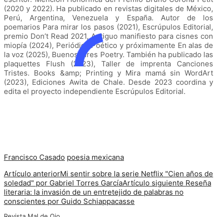
(2020 y 2022). Ha publicado en revistas digitales de México,
Perú, Argentina, Venezuela y España. Autor de los
poemarios Para mirar los pasos (2021), Escrúpulos Editorial,
premio Don’t Read 2021, Antiguo manifiesto para cisnes con
miopía (2024), Periódico Poético y próximamente En alas de
la voz (2025), Buenos Aires Poetry. También ha publicado las
plaquettes Flush (2023), Taller de imprenta Canciones
Tristes. Books &amp; Printing y Mira mamá sin WordArt
(2023), Ediciones Awita de Chale. Desde 2023 coordina y
edita el proyecto independiente Escrúpulos Editorial.
Francisco Casado
poesia mexicana
Artículo anterior
Mi sentir sobre la serie Netflix "Cien años de
soledad" por Gabriel Torres García
Artículo siguiente
Reseña
literaria: la invasión de un entretejido de palabras no
conscientes por Guido Schiappacasse
Revista Mal de Ojo