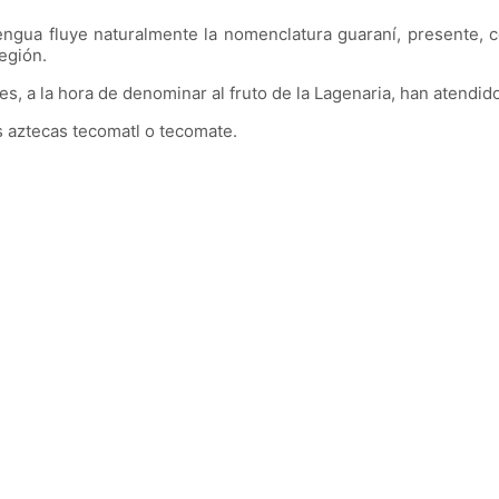
ngua fluye naturalmente la nomenclatura guaraní, presente, c
región.
s, a la hora de denominar al fruto de la Lagenaria, han atendido
os aztecas tecomatl o tecomate.