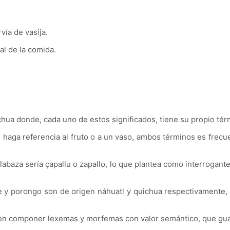
vía de vasija.
al de la comida.
ichua donde, cada uno de estos significados, tiene su propio t
aga referencia al fruto o a un vaso, ambos términos es frecue
labaza sería çapallu o zapallo, lo que plantea como interrogant
 y porongo son de origen náhuatl y quichua respectivamente, l
en componer lexemas y morfemas con valor semántico, que guar