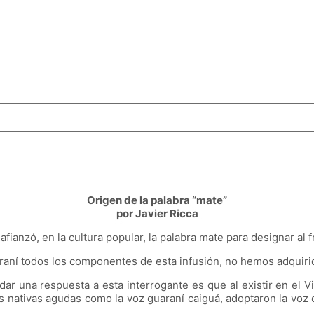
Origen de la palabra “mate”
por Javier Ricca
e afianzó, en la cultura popular, la palabra mate para designar al 
uaraní todos los componentes de esta infusión, no hemos adqui
r una respuesta a esta interrogante es que al existir en el Vi
as nativas agudas como la voz guaraní caiguá, adoptaron la voz 