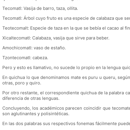
Tecomatl: Vasija de barro, taza, ollita.
Tecomatl: Árbol cuyo fruto es una especie de calabaza que ser
Teotecomalt: Especie de taza en la que se bebía el cacao al fin
Xicaltecomatl: Calabaza, vasija que sirve para beber.
Amochicomatl: vaso de estaño.
Tzontecomatl: cabeza.
Pero y esto es llamativo, no sucede lo propio en la lengua qu
En quichua lo que denominamos mate es puru u queru, según h
otras, poro y quiro.
Por otro restante, el correspondiente quichua de la palabra ca
diferencia de otras lenguas.
Concluyendo, los académicos parecen coincidir que tecomate
son aglutinantes y polisintéticas.
En las dos palabras sus respectivos fonemas fácilmente pued