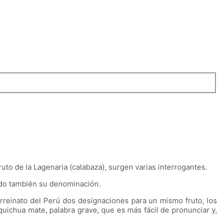
fruto de la Lagenaria (calabaza), surgen varias interrogantes.
rido también su denominación.
rreinato del Perú dos designaciones para un mismo fruto, los
quichua mate, palabra grave, que es más fácil de pronunciar y,