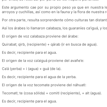
Este argumento cae por su propio peso ya que en nuestra le
arroyos y cuchillas, así como en la fauna y la flora de nuestra 
Por otra parte, resulta sorprendente cómo culturas tan distante
Así los árabes lo llamaron calabaza, los guaraníes ca’iguá, y l
El origen de voz calabaza proviene del árabe:
Quirabat; qirb, (recipiente) + qárab (ir en busca de agua).
Es decir, recipiente para el agua.
El origen de la voz ca’aiguá proviene del avañe’e:
Ca’á (yerba) + i (agua) + guá (de la).
Es decir, recipiente para el agua de la yerba.
El origen de la voz tecomate proviene del náhuatl:
Tecomatl; te (cosa sólida) + comitl (recipiente), + alt (agua).
Es decir, recipiente para el agua.