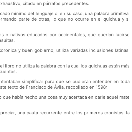
exhaustivo, citado en párrafos precedentes.
do mínimo del lenguaje o, en su caso, una palabra primitiva.
ormando parte de otras, lo que no ocurre en el quichua y si
s o nativos educados por occidentales, que querían lucirse
esuitas.
onica y buen gobierno, utiliza variadas inclusiones latinas,
 libro no utiliza la palabra con la cual los quichuas están más
ecuentes.
ntentaban simplificar para que se pudieran entender en toda
te texto de Francisco de Ávila, recopilado en 1598:
ijo que había hecho una cosa muy acertada en darle aquel mate
preciar, una pauta recurrente entre los primeros cronistas: la