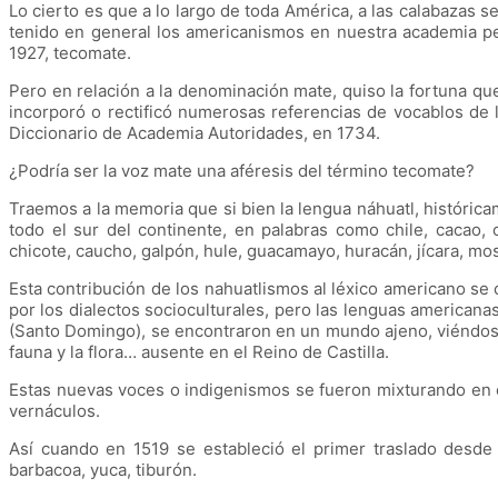
Lo cierto es que a lo largo de toda América, a las calabazas
tenido en general los americanismos en nuestra academia peni
1927, tecomate.
Pero en relación a la denominación mate, quiso la fortuna q
incorporó o rectificó numerosas referencias de vocablos de 
Diccionario de Academia Autoridades, en 1734.
¿Podría ser la voz mate una aféresis del término tecomate?
Traemos a la memoria que si bien la lengua náhuatl, históri
todo el sur del continente, en palabras como chile, cacao, c
chicote, caucho, galpón, hule, guacamayo, huracán, jícara, mos
Esta contribución de los nahuatlismos al léxico americano se 
por los dialectos socioculturales, pero las lenguas american
(Santo Domingo), se encontraron en un mundo ajeno, viéndose
fauna y la flora… ausente en el Reino de Castilla.
Estas nuevas voces o indigenismos se fueron mixturando en el
vernáculos.
Así cuando en 1519 se estableció el primer traslado desde l
barbacoa, yuca, tiburón.