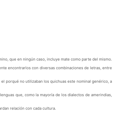
érmino, que en ningún caso, incluye mate como parte del mismo.
nte encontrarlos con diversas combinaciones de letras, entre
e el porqué no utilizaban los quichuas este nominal genérico, a
enguas que, como la mayoría de los dialectos de amerindias,
dan relación con cada cultura.