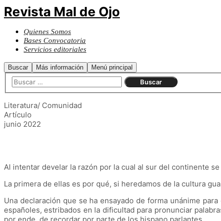
Revista Mal de Ojo
Quienes Somos
Bases Convocatoria
Servicios editoriales
Buscar
Más información
Menú principal
Literatura/ Comunidad
Artículo
junio 2022
Al intentar develar la razón por la cual al sur del continente s
La primera de ellas es por qué, si heredamos de la cultura g
Una declaración que se ha ensayado de forma unánime para da
españoles, estribados en la dificultad para pronunciar palabr
por ende, de recordar por parte de los hispano parlantes.