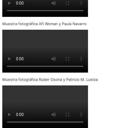
Muestra fotogràfica Afi Woman y Paula Navarro
Muestra fotográfica Ruber Osoria y Patricio M. Lueiza