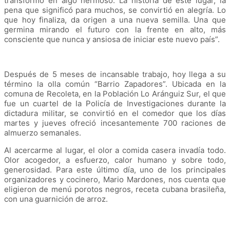
transformó en algo hermoso. La historia de este lugar, la
pena que significó para muchos, se convirtió en alegría. Lo
que hoy finaliza, da origen a una nueva semilla. Una que
germina mirando el futuro con la frente en alto, más
consciente que nunca y ansiosa de iniciar este nuevo país”.
Después de 5 meses de incansable trabajo, hoy llega a su
término la olla común “Barrio Zapadores”. Ubicada en la
comuna de Recoleta, en la Población Lo Aránguiz Sur, el que
fue un cuartel de la Policía de Investigaciones durante la
dictadura militar, se convirtió en el comedor que los días
martes y jueves ofreció incesantemente 700 raciones de
almuerzo semanales.
Al acercarme al lugar, el olor a comida casera invadía todo.
Olor acogedor, a esfuerzo, calor humano y sobre todo,
generosidad. Para este último día, uno de los principales
organizadores y cocinero, Mario Mardones, nos cuenta que
eligieron de menú porotos negros, receta cubana brasileña,
con una guarnición de arroz.