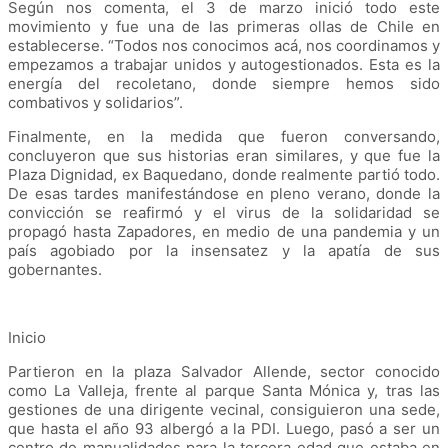
Según nos comenta, el 3 de marzo inició todo este
movimiento y fue una de las primeras ollas de Chile en
establecerse. “Todos nos conocimos acá, nos coordinamos y
empezamos a trabajar unidos y autogestionados. Esta es la
energía del recoletano, donde siempre hemos sido
combativos y solidarios”.
Finalmente, en la medida que fueron conversando,
concluyeron que sus historias eran similares, y que fue la
Plaza Dignidad, ex Baquedano, donde realmente partió todo.
De esas tardes manifestándose en pleno verano, donde la
convicción se reafirmó y el virus de la solidaridad se
propagó hasta Zapadores, en medio de una pandemia y un
país agobiado por la insensatez y la apatía de sus
gobernantes.
Inicio
Partieron en la plaza Salvador Allende, sector conocido
como La Valleja, frente al parque Santa Mónica y, tras las
gestiones de una dirigente vecinal, consiguieron una sede,
que hasta el año 93 albergó a la PDI. Luego, pasó a ser un
centro de manualidades para la tercera edad que estaba en