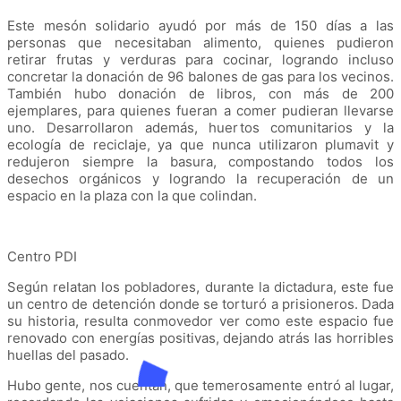
Este mesón solidario ayudó por más de 150 días a las
personas que necesitaban alimento, quienes pudieron
retirar frutas y verduras para cocinar, logrando incluso
concretar la donación de 96 balones de gas para los vecinos.
También hubo donación de libros, con más de 200
ejemplares, para quienes fueran a comer pudieran llevarse
uno. Desarrollaron además, huertos comunitarios y la
ecología de reciclaje, ya que nunca utilizaron plumavit y
redujeron siempre la basura, compostando todos los
desechos orgánicos y logrando la recuperación de un
espacio en la plaza con la que colindan.
Centro PDI
Según relatan los pobladores, durante la dictadura, este fue
un centro de detención donde se torturó a prisioneros. Dada
su historia, resulta conmovedor ver como este espacio fue
renovado con energías positivas, dejando atrás las horribles
huellas del pasado.
Hubo gente, nos cuentan, que temerosamente entró al lugar,