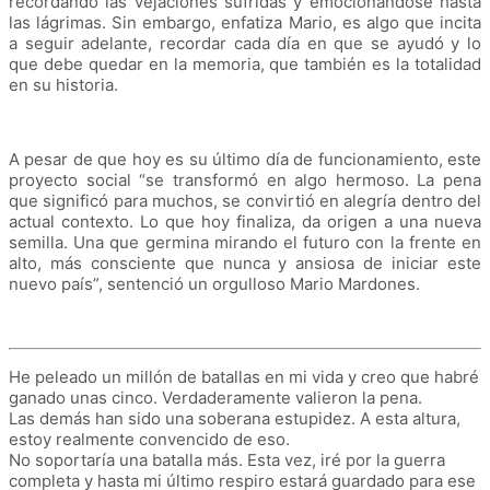
recordando las vejaciones sufridas y emocionándose hasta
las lágrimas. Sin embargo, enfatiza Mario, es algo que incita
a seguir adelante, recordar cada día en que se ayudó y lo
que debe quedar en la memoria, que también es la totalidad
en su historia.
A pesar de que hoy es su último día de funcionamiento, este
proyecto social “se transformó en algo hermoso. La pena
que significó para muchos, se convirtió en alegría dentro del
actual contexto. Lo que hoy finaliza, da origen a una nueva
semilla. Una que germina mirando el futuro con la frente en
alto, más consciente que nunca y ansiosa de iniciar este
nuevo país”, sentenció un orgulloso Mario Mardones.
He peleado un millón de batallas en mi vida y creo que habré
ganado unas cinco. Verdaderamente valieron la pena.
Las demás han sido una soberana estupidez. A esta altura,
estoy realmente convencido de eso.
No soportaría una batalla más. Esta vez, iré por la guerra
completa y hasta mi último respiro estará guardado para ese