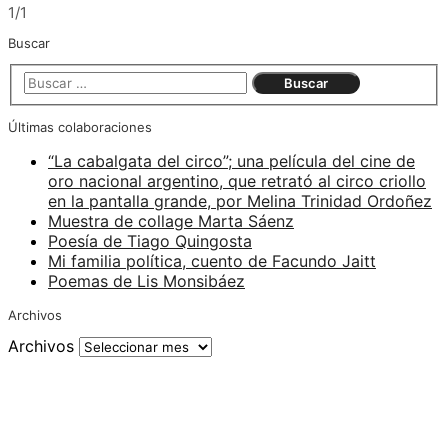
1/1
Buscar
Últimas colaboraciones
“La cabalgata del circo”; una película del cine de
oro nacional argentino, que retrató al circo criollo
en la pantalla grande, por Melina Trinidad Ordoñez
Muestra de collage Marta Sáenz
Poesía de Tiago Quingosta
Mi familia política, cuento de Facundo Jaitt
Poemas de Lis Monsibáez
Archivos
Archivos