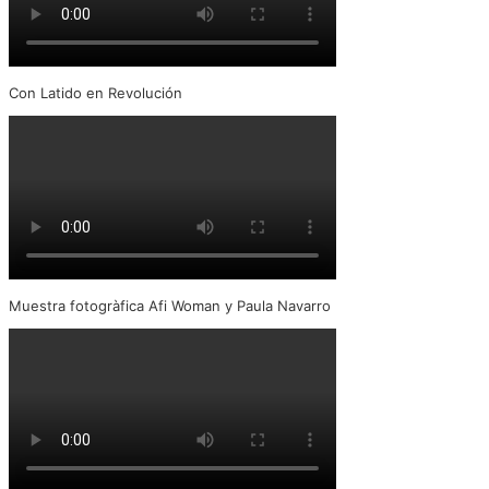
Con Latido en Revolución
Muestra fotogràfica Afi Woman y Paula Navarro