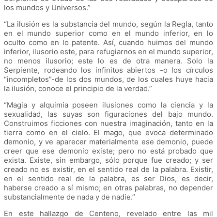
los mundos y Universos.”
“La ilusión es la substancia del mundo, según la Regla, tanto
en el mundo superior como en el mundo inferior, en lo
oculto como en lo patente. Así, cuando huimos del mundo
inferior, ilusorio este, para refugiarnos en el mundo superior,
no menos ilusorio; este lo es de otra manera. Solo la
Serpiente, rodeando los infinitos abiertos -o los círculos
“incompletos”-de los dos mundos, de los cuales huye hacia
la ilusión, conoce el principio de la verdad.”
“Magia y alquimia poseen ilusiones como la ciencia y la
sexualidad, las suyas son figuraciones del bajo mundo.
Construimos ficciones con nuestra imaginación, tanto en la
tierra como en el cielo. El mago, que evoca determinado
demonio, y ve aparecer materialmente ese demonio, puede
creer que ese demonio existe; pero no está probado que
exista. Existe, sin embargo, sólo porque fue creado; y ser
creado no es existir, en el sentido real de la palabra. Existir,
en el sentido real de la palabra, es ser Dios, es decir,
haberse creado a sí mismo; en otras palabras, no depender
substancialmente de nada y de nadie.”
En este hallazgo de Centeno, revelado entre las mil