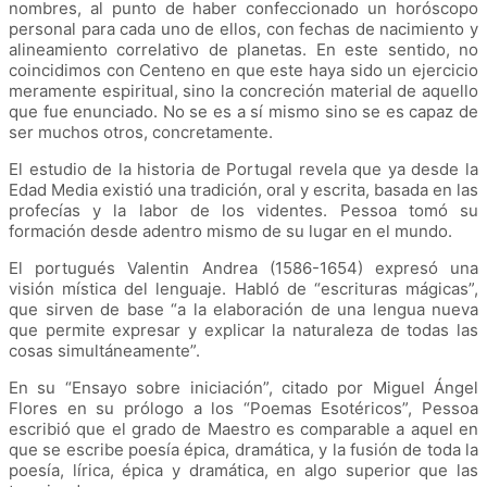
nombres, al punto de haber confeccionado un horóscopo
personal para cada uno de ellos, con fechas de nacimiento y
alineamiento correlativo de planetas. En este sentido, no
coincidimos con Centeno en que este haya sido un ejercicio
meramente espiritual, sino la concreción material de aquello
que fue enunciado. No se es a sí mismo sino se es capaz de
ser muchos otros, concretamente.
El estudio de la historia de Portugal revela que ya desde la
Edad Media existió una tradición, oral y escrita, basada en las
profecías y la labor de los videntes. Pessoa tomó su
formación desde adentro mismo de su lugar en el mundo.
El portugués Valentin Andrea (1586-1654) expresó una
visión mística del lenguaje. Habló de “escrituras mágicas”,
que sirven de base “a la elaboración de una lengua nueva
que permite expresar y explicar la naturaleza de todas las
cosas simultáneamente”.
En su “Ensayo sobre iniciación”, citado por Miguel Ángel
Flores en su prólogo a los “Poemas Esotéricos”, Pessoa
escribió que el grado de Maestro es comparable a aquel en
que se escribe poesía épica, dramática, y la fusión de toda la
poesía, lírica, épica y dramática, en algo superior que las