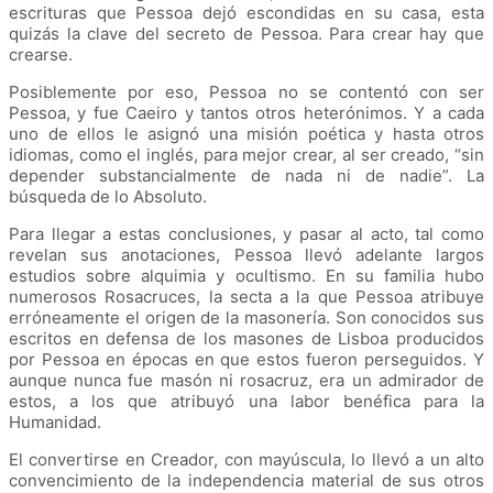
escrituras que Pessoa dejó escondidas en su casa, esta
quizás la clave del secreto de Pessoa. Para crear hay que
crearse.
Posiblemente por eso, Pessoa no se contentó con ser
Pessoa, y fue Caeiro y tantos otros heterónimos. Y a cada
uno de ellos le asignó una misión poética y hasta otros
idiomas, como el inglés, para mejor crear, al ser creado, “sin
depender substancialmente de nada ni de nadie”. La
búsqueda de lo Absoluto.
Para llegar a estas conclusiones, y pasar al acto, tal como
revelan sus anotaciones, Pessoa llevó adelante largos
estudios sobre alquimia y ocultismo. En su familia hubo
numerosos Rosacruces, la secta a la que Pessoa atribuye
erróneamente el origen de la masonería. Son conocidos sus
escritos en defensa de los masones de Lisboa producidos
por Pessoa en épocas en que estos fueron perseguidos. Y
aunque nunca fue masón ni rosacruz, era un admirador de
estos, a los que atribuyó una labor benéfica para la
Humanidad.
El convertirse en Creador, con mayúscula, lo llevó a un alto
convencimiento de la independencia material de sus otros