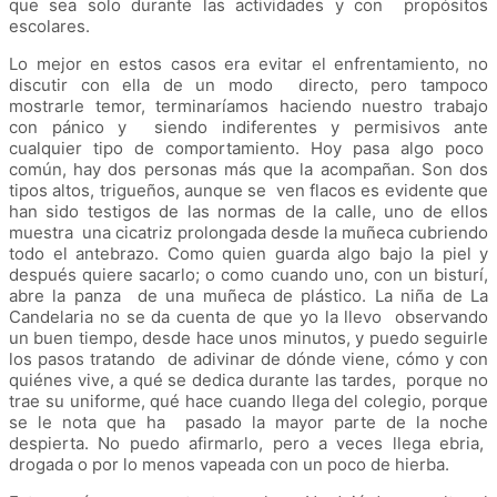
que sea solo durante las actividades y con propósitos
escolares.
Lo mejor en estos casos era evitar el enfrentamiento, no
discutir con ella de un modo directo, pero tampoco
mostrarle temor, terminaríamos haciendo nuestro trabajo
con pánico y siendo indiferentes y permisivos ante
cualquier tipo de comportamiento. Hoy pasa algo poco
común, hay dos personas más que la acompañan. Son dos
tipos altos, trigueños, aunque se ven flacos es evidente que
han sido testigos de las normas de la calle, uno de ellos
muestra una cicatriz prolongada desde la muñeca cubriendo
todo el antebrazo. Como quien guarda algo bajo la piel y
después quiere sacarlo; o como cuando uno, con un bisturí,
abre la panza de una muñeca de plástico. La niña de La
Candelaria no se da cuenta de que yo la llevo observando
un buen tiempo, desde hace unos minutos, y puedo seguirle
los pasos tratando de adivinar de dónde viene, cómo y con
quiénes vive, a qué se dedica durante las tardes, porque no
trae su uniforme, qué hace cuando llega del colegio, porque
se le nota que ha pasado la mayor parte de la noche
despierta. No puedo afirmarlo, pero a veces llega ebria,
drogada o por lo menos vapeada con un poco de hierba.