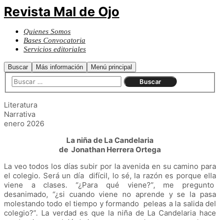
Revista Mal de Ojo
Quienes Somos
Bases Convocatoria
Servicios editoriales
Buscar
Más información
Menú principal
Literatura
Narrativa
enero 2026
La niña de La Candelaria
de Jonathan Herrera Ortega
La veo todos los días subir por la avenida en su camino para
el colegio. Será un día difícil, lo sé, la razón es porque ella
viene a clases. “¿Para qué viene?”, me pregunto
desanimado, “¿si cuando viene no aprende y se la pasa
molestando todo el tiempo y formando peleas a la salida del
colegio?”. La verdad es que la niña de La Candelaria hace