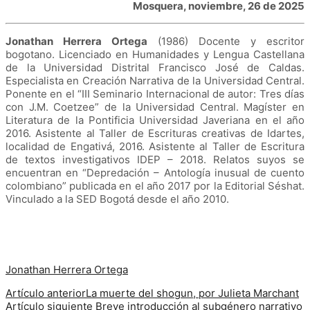
Mosquera, noviembre, 26 de 2025
Jonathan Herrera Ortega
(1986) Docente y escritor
bogotano. Licenciado en Humanidades y Lengua Castellana
de la Universidad Distrital Francisco José de Caldas.
Especialista en Creación Narrativa de la Universidad Central.
Ponente en el “III Seminario Internacional de autor: Tres días
con J.M. Coetzee” de la Universidad Central. Magíster en
Literatura de la Pontificia Universidad Javeriana en el año
2016. Asistente al Taller de Escrituras creativas de Idartes,
localidad de Engativá, 2016. Asistente al Taller de Escritura
de textos investigativos IDEP – 2018. Relatos suyos se
encuentran en “Depredación – Antología inusual de cuento
colombiano” publicada en el año 2017 por la Editorial Séshat.
Vinculado a la SED Bogotá desde el año 2010.
Jonathan Herrera Ortega
Artículo anterior
La muerte del shogun, por Julieta Marchant
Artículo siguiente
Breve introducción al subgénero narrativo