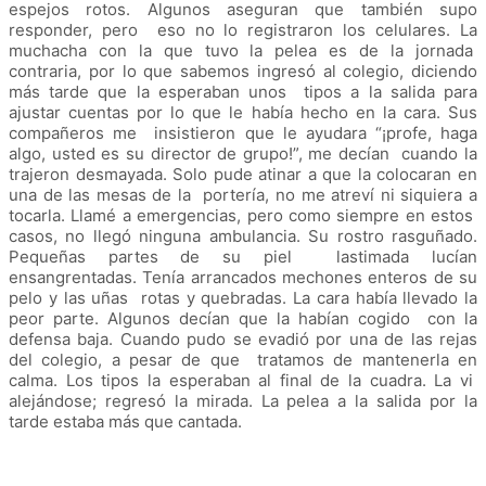
espejos rotos. Algunos aseguran que también supo
responder, pero eso no lo registraron los celulares. La
muchacha con la que tuvo la pelea es de la jornada
contraria, por lo que sabemos ingresó al colegio, diciendo
más tarde que la esperaban unos tipos a la salida para
ajustar cuentas por lo que le había hecho en la cara. Sus
compañeros me insistieron que le ayudara “¡profe, haga
algo, usted es su director de grupo!”, me decían cuando la
trajeron desmayada. Solo pude atinar a que la colocaran en
una de las mesas de la portería, no me atreví ni siquiera a
tocarla. Llamé a emergencias, pero como siempre en estos
casos, no llegó ninguna ambulancia. Su rostro rasguñado.
Pequeñas partes de su piel lastimada lucían
ensangrentadas. Tenía arrancados mechones enteros de su
pelo y las uñas rotas y quebradas. La cara había llevado la
peor parte. Algunos decían que la habían cogido con la
defensa baja. Cuando pudo se evadió por una de las rejas
del colegio, a pesar de que tratamos de mantenerla en
calma. Los tipos la esperaban al final de la cuadra. La vi
alejándose; regresó la mirada. La pelea a la salida por la
tarde estaba más que cantada.